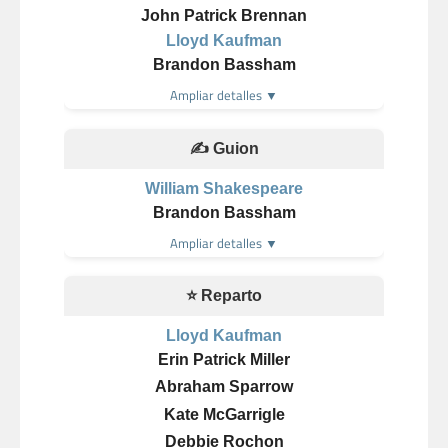
John Patrick Brennan
Lloyd Kaufman
Brandon Bassham
Ampliar detalles ▼
✍️ Guion
William Shakespeare
Brandon Bassham
Ampliar detalles ▼
⭐ Reparto
Lloyd Kaufman
Erin Patrick Miller
Abraham Sparrow
Kate McGarrigle
Debbie Rochon