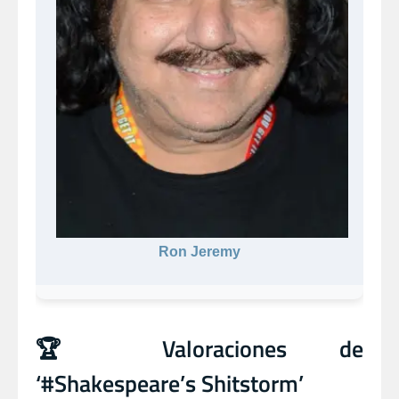
Ron Jeremy
🏆 Valoraciones de
‘#Shakespeare’s Shitstorm’