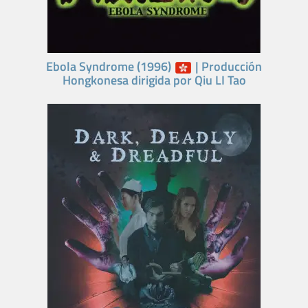
Ebola Syndrome (1996)
| Producción
Hongkonesa dirigida por Qiu LI Tao