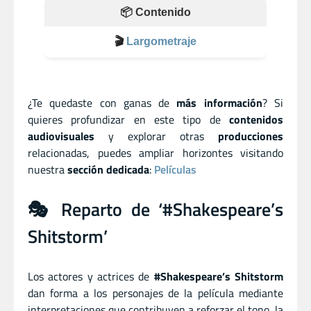
📦 Contenido
🎬
Largometraje
¿Te quedaste con ganas de
más información
? Si
quieres profundizar en este tipo de
contenidos
audiovisuales
y explorar otras
producciones
relacionadas, puedes ampliar horizontes visitando
nuestra
sección dedicada
:
Películas
🎭 Reparto de ‘#Shakespeare’s
Shitstorm’
Los actores y actrices de
#Shakespeare’s Shitstorm
dan forma a los personajes de la película mediante
interpretaciones que contribuyen a reforzar el tono, la