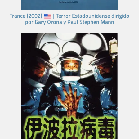
Trance (2002)
| Terror Estadounidense dirigido
por Gary Orona y Paul Stephen Mann