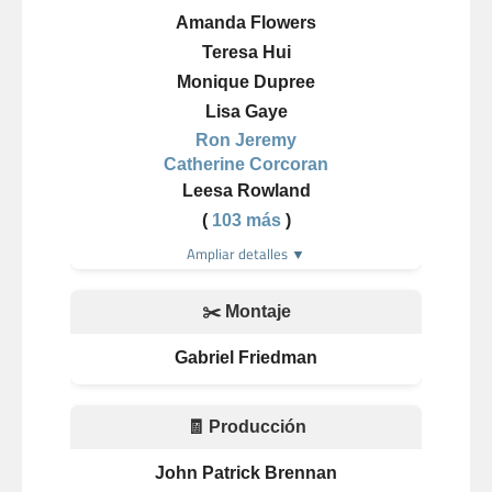
Amanda Flowers
Teresa Hui
Monique Dupree
Lisa Gaye
Ron Jeremy
Catherine Corcoran
Leesa Rowland
(
103 más
)
Ampliar detalles ▼
✂️ Montaje
Gabriel Friedman
🧾 Producción
John Patrick Brennan