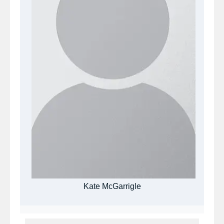
Kate McGarrigle