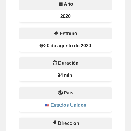
📅 Año
2020
🍿 Estreno
🌐 20 de agosto de 2020
⏱️ Duración
94 min.
🌎 País
Estados Unidos
🎥 Dirección