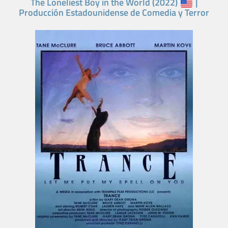
The Loneliest Boy in the World (2022)
|
Producción Estadounidense de Comedia y Terror