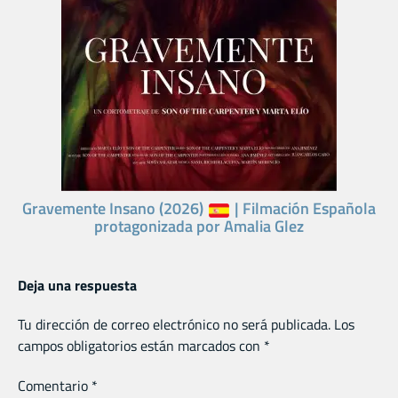
Gravemente Insano (2026)
| Filmación Española
protagonizada por Amalia Glez
Deja una respuesta
Tu dirección de correo electrónico no será publicada.
Los
campos obligatorios están marcados con
*
Comentario
*