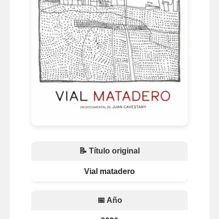
📝 Título original
Vial matadero
📅 Año