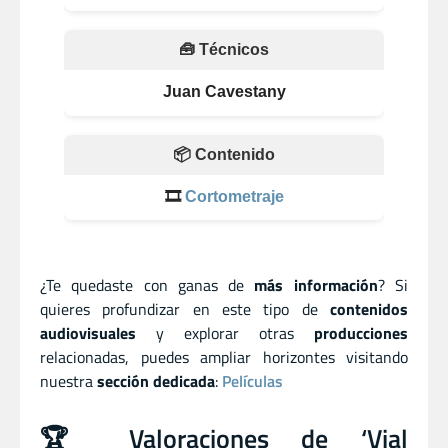
🧰 Técnicos
Juan Cavestany
📦 Contenido
🎞️
Cortometraje
¿Te quedaste con ganas de
más información
? Si
quieres profundizar en este tipo de
contenidos
audiovisuales
y explorar otras
producciones
relacionadas, puedes ampliar horizontes visitando
nuestra
sección dedicada
:
Películas
🏆 Valoraciones de ‘Vial