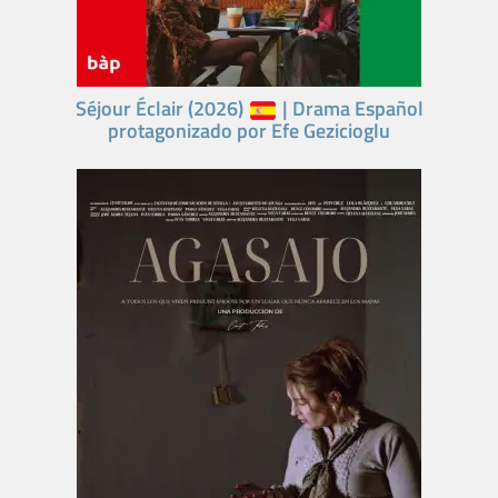
Séjour Éclair (2026)
| Drama Español
protagonizado por Efe Gezicioglu