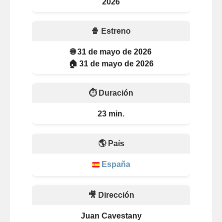
2026
🍿 Estreno
🌐 31 de mayo de 2026
🏠 31 de mayo de 2026
⏱️ Duración
23 min.
🌎 País
España
🎥 Dirección
Juan Cavestany