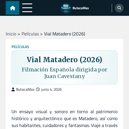
Skip
ButacaMax
to
content
Inicio
Películas
Vial Matadero (2026)
PELÍCULAS
Vial Matadero (2026)
Filmación Española dirigida por
Juan Cavestany
ButacaMax
junio 4, 2026
Un ensayo visual y sonoro en torno al patrimonio
histórico y arquitectónico que es Matadero, así como
sus habitantes, cuidadores y fantasmas. Viaje a través