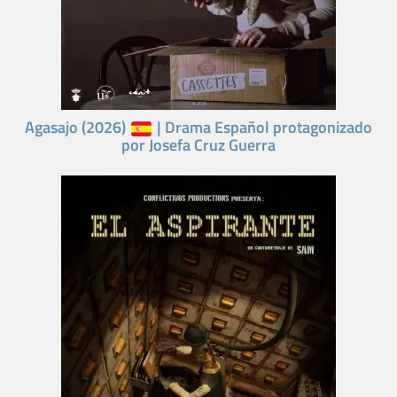
Agasajo (2026)
| Drama Español protagonizado
por Josefa Cruz Guerra