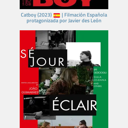
Catboy (2023)
| Filmación Española
protagonizada por Javier des León