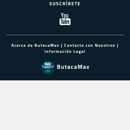
SUSCRÍBETE
Acerca de ButacaMax
|
Contacta con Nosotros
|
Información Legal
ButacaMax