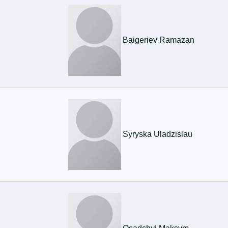
Baigeriev Ramazan
Syryska Uladzislau