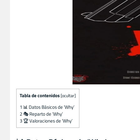
Tabla de contenidos
[
ocultar
]
1
📊 Datos Básicos de ‘Why’
2
🎭 Reparto de ‘Why’
3
🏆 Valoraciones de ‘Why’