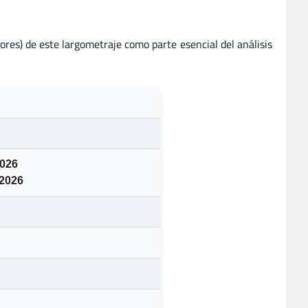
tores) de este largometraje como parte esencial del análisis
2026
 2026