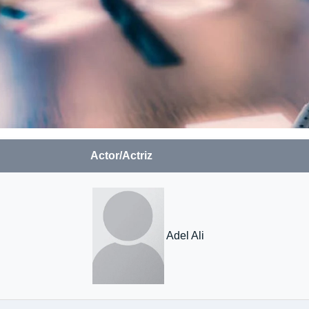
Actor/Actriz
Adel Ali