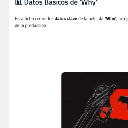
📊 Datos Básicos de ‘Why’
Esta ficha reúne los
datos clave
de la película
‘Why’
, inte
de la producción.