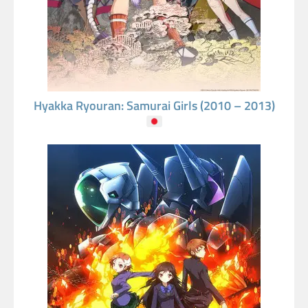
Hyakka Ryouran: Samurai Girls (2010 – 2013)