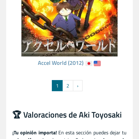
Accel World (2012)
1
2
›
🏆 Valoraciones de Aki Toyosaki
¡Tu opinión importa!
En esta sección puedes dejar tu