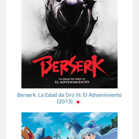
Berserk. La Edad de Oro III: El Advenimiento
(2013)