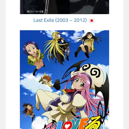
Last Exile (2003 – 2012)