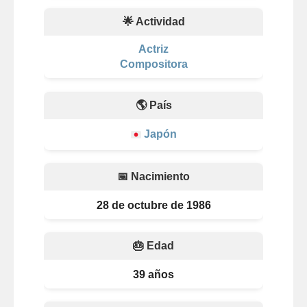
🌟 Actividad
Actriz
Compositora
🌎 País
Japón
📅 Nacimiento
28 de octubre de 1986
🎂 Edad
39 años