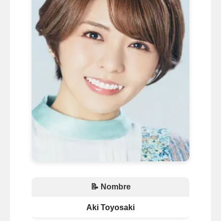
📝 Nombre
Aki Toyosaki