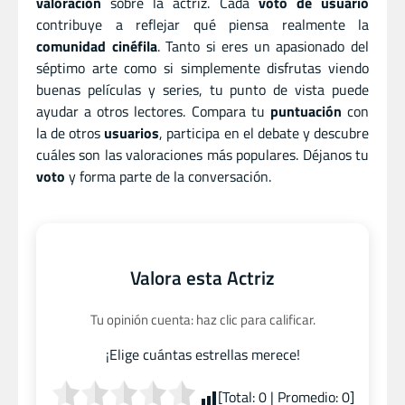
valoración
sobre la actriz. Cada
voto de usuario
contribuye a reflejar qué piensa realmente la
comunidad cinéfila
. Tanto si eres un apasionado del
séptimo arte como si simplemente disfrutas viendo
buenas películas y series, tu punto de vista puede
ayudar a otros lectores. Compara tu
puntuación
con
la de otros
usuarios
, participa en el debate y descubre
cuáles son las valoraciones más populares. Déjanos tu
voto
y forma parte de la conversación.
Valora esta Actriz
Tu opinión cuenta: haz clic para calificar.
¡Elige cuántas estrellas merece!
[Total:
0
| Promedio:
0
]