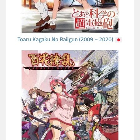
Toaru Kagaku No Railgun (2009 – 2020)