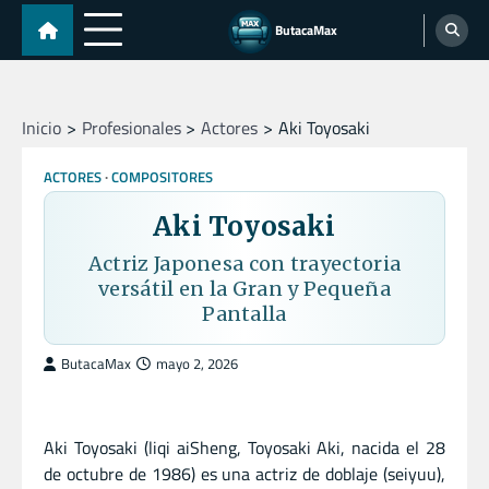
Skip
ButacaMax
to
content
Inicio
Profesionales
Actores
Aki Toyosaki
ACTORES
COMPOSITORES
Aki Toyosaki
Actriz Japonesa con trayectoria
versátil en la Gran y Pequeña
Pantalla
ButacaMax
mayo 2, 2026
Aki Toyosaki (liqi aiSheng, Toyosaki Aki, nacida el 28
de octubre de 1986) es una actriz de doblaje (seiyuu),