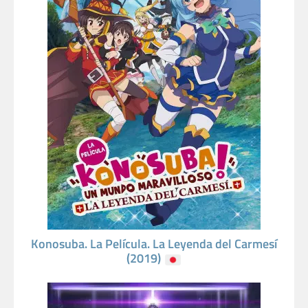
Konosuba. La Película. La Leyenda del Carmesí
(2019)