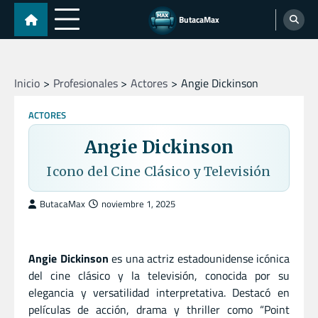
Skip
ButacaMax
to
content
Inicio
Profesionales
Actores
Angie Dickinson
ACTORES
Angie Dickinson
Icono del Cine Clásico y Televisión
ButacaMax
noviembre 1, 2025
Angie Dickinson
es una actriz estadounidense icónica
del cine clásico y la televisión, conocida por su
elegancia y versatilidad interpretativa. Destacó en
películas de acción, drama y thriller como “Point