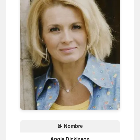
📝 Nombre
Angie Dickinson