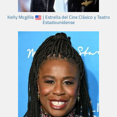
Kelly Mcgillis
| Estrella del Cine Clásico y Teatro
Estadounidense