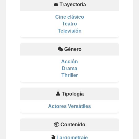
💼 Trayectoria
Cine clásico
Teatro
Televisión
🎭 Género
Acción
Drama
Thriller
👤 Tipología
Actores Versátiles
📦 Contenido
🎬
Largometraje