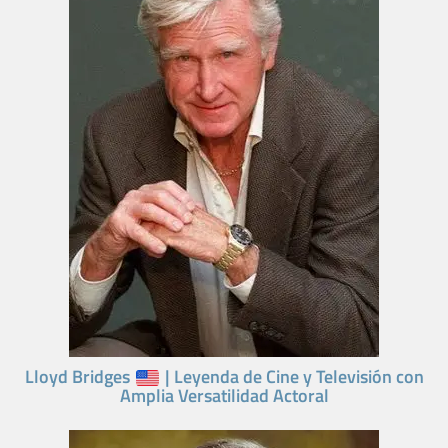
Lloyd Bridges
| Leyenda de Cine y Televisión con
Amplia Versatilidad Actoral