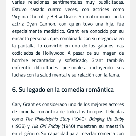
varias relaciones sentimentales muy publicitadas.
Estuvo casado cuatro veces, con actrices como
Virginia Cherrill y Betsy Drake. Su matrimonio con la
actriz Dyan Cannon, con quien tuvo una hija, fue
especialmente mediático. Grant era conocido por su
encanto personal, que, combinado con su elegancia en
la pantalla, lo convirtió en uno de los galanes más
codiciados de Hollywood. A pesar de su imagen de
hombre encantador y sofisticado, Grant también
enfrentó dificultades personales, incluyendo sus
luchas con la salud mental y su relación con la fama.
6. Su legado en la comedia romántica
Cary Grant es considerado uno de los mejores actores
de comedia romántica de todos los tiempos. Películas
como
The Philadelphia Story
(1940),
Bringing Up Baby
(1938) y
His Girl Friday
(1940) muestran su maestría
en el género. Su capacidad para mezclar comedia con