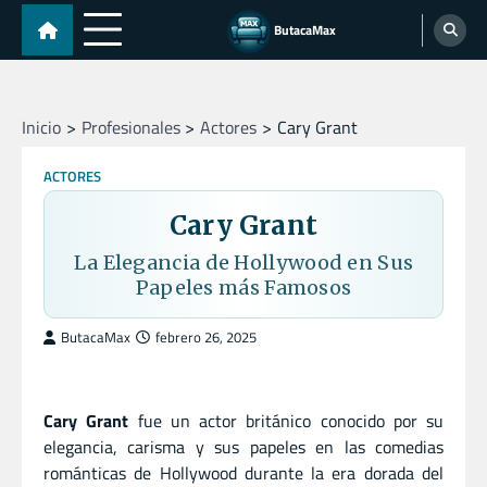
Skip
ButacaMax
to
content
Inicio
Profesionales
Actores
Cary Grant
ACTORES
Cary Grant
La Elegancia de Hollywood en Sus
Papeles más Famosos
ButacaMax
febrero 26, 2025
Cary Grant
fue un actor británico conocido por su
elegancia, carisma y sus papeles en las comedias
románticas de Hollywood durante la era dorada del