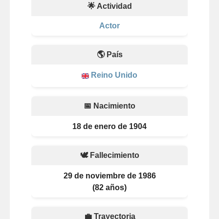
🌟 Actividad
Actor
🌎 País
Reino Unido
📅 Nacimiento
18 de enero de 1904
🕊️ Fallecimiento
29 de noviembre de 1986
(82 años)
💼 Trayectoria