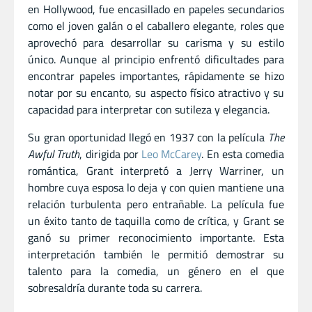
en Hollywood, fue encasillado en papeles secundarios
como el joven galán o el caballero elegante, roles que
aprovechó para desarrollar su carisma y su estilo
único. Aunque al principio enfrentó dificultades para
encontrar papeles importantes, rápidamente se hizo
notar por su encanto, su aspecto físico atractivo y su
capacidad para interpretar con sutileza y elegancia.
Su gran oportunidad llegó en 1937 con la película
The
Awful Truth
, dirigida por
Leo McCarey
. En esta comedia
romántica, Grant interpretó a Jerry Warriner, un
hombre cuya esposa lo deja y con quien mantiene una
relación turbulenta pero entrañable. La película fue
un éxito tanto de taquilla como de crítica, y Grant se
ganó su primer reconocimiento importante. Esta
interpretación también le permitió demostrar su
talento para la comedia, un género en el que
sobresaldría durante toda su carrera.