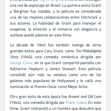
una red de espionaje en Brasil. La química entre Grant
y Bergman fue notable, y la película es considerada
una de las mejores colaboraciones entre Hitchcock y
sus actores. La habilidad de Grant para manejar el
suspense, la emoción y el romance con elegancia y
sutileza quedó patente en este filme.
La década de 1940 fue también testigo de otros
grandes éxitos para Cary Grant, como
The Philadelphia
Story
(1940), una comedia romántica dirigida por
George Cukor
, en la que Grant compartió pantalla con
Katharine Hepburn y James Stewart. Esta película
consolidó aún más su estatus como uno de los
galanes más populares de Hollywood y le valió una
nominación al Premio Oscar como Mejor Actor.
Otro gran éxito de esta época fue
Arsenic and Old Lace
(1944), una comedia dirigida por
Frank Capra
. En este
filme, Grant interpretó a un hombre que descubre que