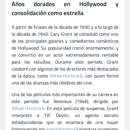
Años dorados en Hollywood y
consolidación como estrella
A partir de finales de la década de 1930 y a lo largo de
la década de 1940, Cary Grant se consolidó como uno
de los principales galanes y comediantes románticos
de Hollywood. Su popularidad creció enormemente, y
se convirtió en un actor extremadamente rentable
para los estudios. Durante este período, Grant
colaboró con algunos de los directores más destacados
de la época, como
Alfred Hitchcock
, con quien formó
una de las alianzas más célebres del cine.
Una de las películas más importantes de su carrera en
este período fue
Notorious
(1946), dirigida por
Alfred Hitchcock
. En esta película de suspense, Grant
interpretó a T.R. Devlin, un agente secreto
estadounidense que se enamora de una mujer
(interpretada por
Ingrid Bergman
) mientras investigan