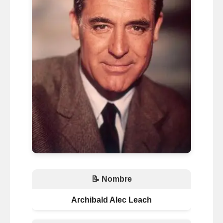
📝 Nombre
Archibald Alec Leach