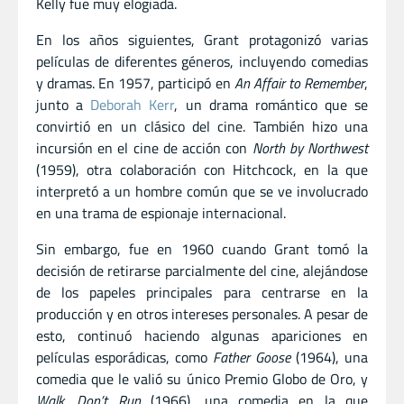
Kelly fue muy elogiada.
En los años siguientes, Grant protagonizó varias
películas de diferentes géneros, incluyendo comedias
y dramas. En 1957, participó en
An Affair to Remember
,
junto a
Deborah Kerr
, un drama romántico que se
convirtió en un clásico del cine. También hizo una
incursión en el cine de acción con
North by Northwest
(1959), otra colaboración con Hitchcock, en la que
interpretó a un hombre común que se ve involucrado
en una trama de espionaje internacional.
Sin embargo, fue en 1960 cuando Grant tomó la
decisión de retirarse parcialmente del cine, alejándose
de los papeles principales para centrarse en la
producción y en otros intereses personales. A pesar de
esto, continuó haciendo algunas apariciones en
películas esporádicas, como
Father Goose
(1964), una
comedia que le valió su único Premio Globo de Oro, y
Walk, Don’t Run
(1966), una comedia en la que