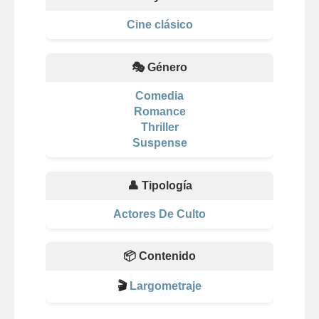
Cine clásico
🎭 Género
Comedia
Romance
Thriller
Suspense
👤 Tipología
Actores De Culto
📦 Contenido
🎬
Largometraje