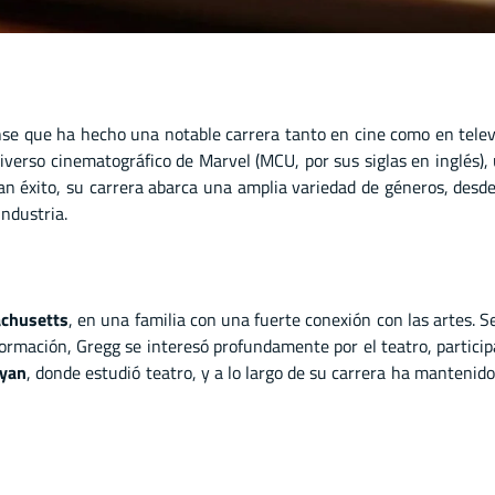
nse que ha hecho una notable carrera tanto en cine como en telev
 universo cinematográfico de Marvel (MCU, por sus siglas en inglés
an éxito, su carrera abarca una amplia variedad de géneros, desde
industria.
chusetts
, en una familia con una fuerte conexión con las artes. S
u formación, Gregg se interesó profundamente por el teatro, partic
eyan
, donde estudió teatro, y a lo largo de su carrera ha mantenid