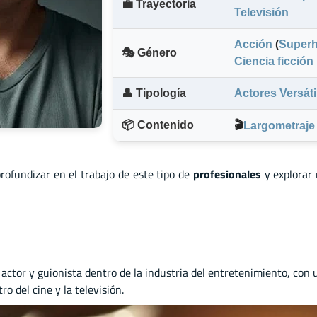
💼 Trayectoria
Televisión
Acción
(
Superh
🎭 Género
Ciencia ficción
👤 Tipología
Actores Versáti
📦 Contenido
🎬
Largometraje
profundizar en el trabajo de este tipo de
profesionales
y explorar
 actor
y
guionista dentro de la industria del entretenimiento, con
o del cine y la televisión.