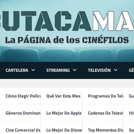
CARTELERA
STREAMING
TELEVISIÓN
G
 Series
Cómo Elegir Película
Qué Ver Este Mes
Programas De Televisi
Gu
Géneros Dominantes
Lo Mejor De Apple TV
Cadenas De Televisión
Hi
Clark Gregg
ventura
Cine Comercial Vs Autor
Lo Mejor De Disney+
Top Momentos Divertid
Su