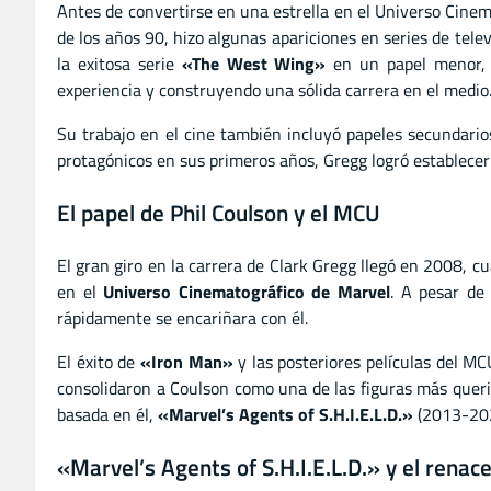
Antes de convertirse en una estrella en el Universo Cinem
de los años 90, hizo algunas apariciones en series de tele
la exitosa serie
«The West Wing»
en un papel menor, 
experiencia y construyendo una sólida carrera en el medio
Su trabajo en el cine también incluyó papeles secundari
protagónicos en sus primeros años, Gregg logró establecer 
El papel de Phil Coulson y el MCU
El gran giro en la carrera de Clark Gregg llegó en 2008, c
en el
Universo Cinematográfico de Marvel
. A pesar de
rápidamente se encariñara con él.
El éxito de
«Iron Man»
y las posteriores películas del MC
consolidaron a Coulson como una de las figuras más quer
basada en él,
«Marvel’s Agents of S.H.I.E.L.D.»
(2013-202
«Marvel’s Agents of S.H.I.E.L.D.» y el renac