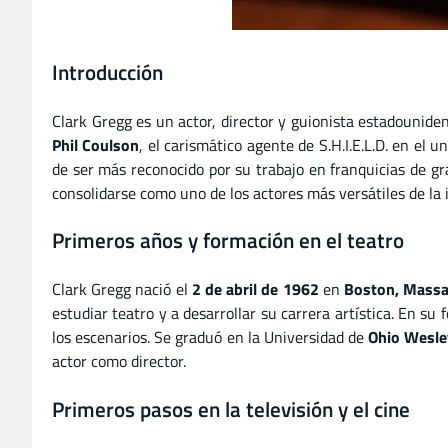
Introducción
Clark Gregg es un actor, director y guionista estadounide
Phil Coulson
, el carismático agente de S.H.I.E.L.D. en el
de ser más reconocido por su trabajo en franquicias de gr
consolidarse como uno de los actores más versátiles de la 
Primeros años y formación en el teatro
Clark Gregg nació el
2 de abril de 1962
en
Boston, Massa
estudiar teatro y a desarrollar su carrera artística. En s
los escenarios. Se graduó en la Universidad de
Ohio Wesl
actor como director.
Primeros pasos en la televisión y el cine