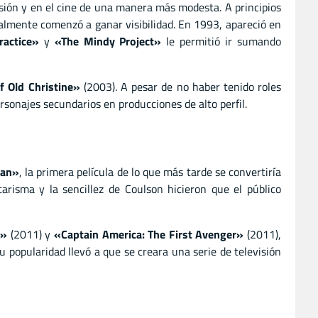
isión y en el cine de una manera más modesta. A principios
realmente comenzó a ganar visibilidad. En 1993, apareció en
ractice»
y
«The Mindy Project»
le permitió ir sumando
 Old Christine»
(2003). A pesar de no haber tenido roles
rsonajes secundarios en producciones de alto perfil.
Man»
, la primera película de lo que más tarde se convertiría
arisma y la sencillez de Coulson hicieron que el público
r»
(2011) y
«Captain America: The First Avenger»
(2011),
su popularidad llevó a que se creara una serie de televisión