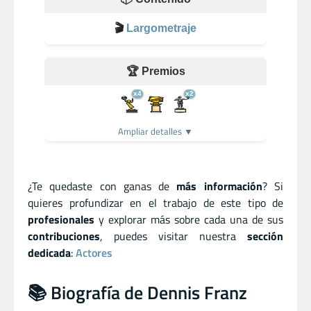
🎬
Largometraje
🏆 Premios
x4
x2
Ampliar detalles ▼
¿Te quedaste con ganas de
más información
? Si
quieres profundizar en el trabajo de este tipo de
profesionales
y explorar más sobre cada una de sus
contribuciones
, puedes visitar nuestra
sección
dedicada
:
Actores
📚 Biografía de Dennis Franz