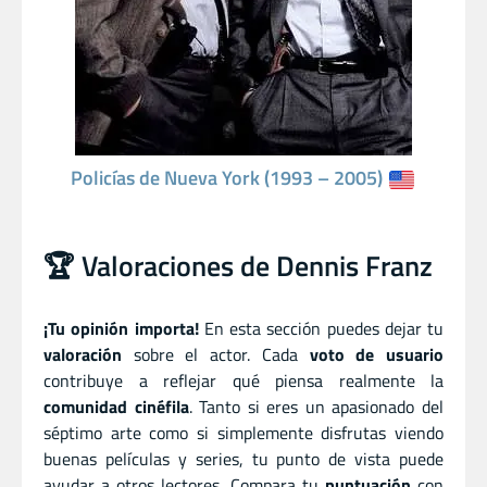
Policías de Nueva York (1993 – 2005)
🏆 Valoraciones de Dennis Franz
¡Tu opinión importa!
En esta sección puedes dejar tu
valoración
sobre el actor. Cada
voto de usuario
contribuye a reflejar qué piensa realmente la
comunidad cinéfila
. Tanto si eres un apasionado del
séptimo arte como si simplemente disfrutas viendo
buenas películas y series, tu punto de vista puede
ayudar a otros lectores. Compara tu
puntuación
con