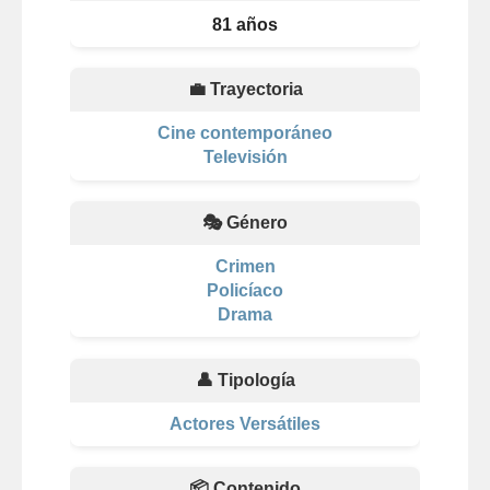
81 años
💼 Trayectoria
Cine contemporáneo
Televisión
🎭 Género
Crimen
Policíaco
Drama
👤 Tipología
Actores Versátiles
📦 Contenido