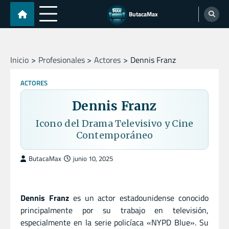
Skip
ButacaMax
to
content
Inicio
Profesionales
Actores
Dennis Franz
ACTORES
Dennis Franz
Icono del Drama Televisivo y Cine
Contemporáneo
ButacaMax
junio 10, 2025
Dennis Franz
es un actor estadounidense conocido
principalmente por su trabajo en televisión,
especialmente en la serie policíaca «NYPD Blue». Su