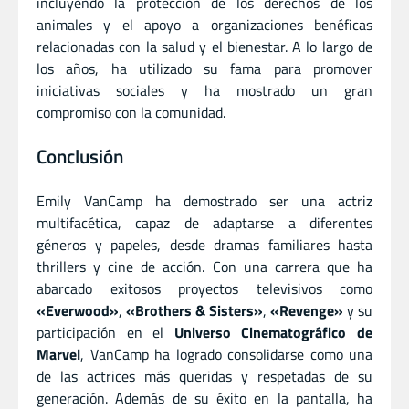
incluyendo la protección de los derechos de los
animales y el apoyo a organizaciones benéficas
relacionadas con la salud y el bienestar. A lo largo de
los años, ha utilizado su fama para promover
iniciativas sociales y ha mostrado un gran
compromiso con la comunidad.
Conclusión
Emily VanCamp ha demostrado ser una actriz
multifacética, capaz de adaptarse a diferentes
géneros y papeles, desde dramas familiares hasta
thrillers y cine de acción. Con una carrera que ha
abarcado exitosos proyectos televisivos como
«Everwood»
,
«Brothers & Sisters»
,
«Revenge»
y su
participación en el
Universo Cinematográfico de
Marvel
, VanCamp ha logrado consolidarse como una
de las actrices más queridas y respetadas de su
generación. Además de su éxito en la pantalla, ha