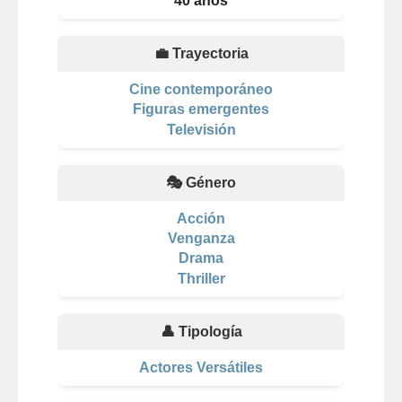
40 años
💼 Trayectoria
Cine contemporáneo
Figuras emergentes
Televisión
🎭 Género
Acción
Venganza
Drama
Thriller
👤 Tipología
Actores Versátiles