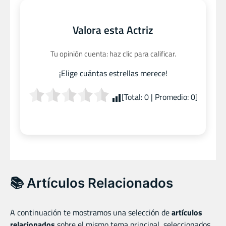
Valora esta Actriz
Tu opinión cuenta: haz clic para calificar.
¡Elige cuántas estrellas merece!
[Total:
0
| Promedio:
0
]
📚 Artículos Relacionados
A continuación te mostramos una selección de
artículos
relacionados
sobre el mismo tema principal, seleccionados