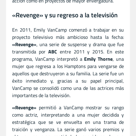
acción como en proyectos de mayor envergadura.
«Revenge» y su regreso a la televisión
En 2011, Emily VanCamp comenzó a trabajar en su
proyecto televisivo más ambicioso hasta la fecha:
«Revenge»
, una serie de suspense y drama que fue
transmitida por
ABC
entre 2011 y 2015. En este
programa, VanCamp interpretó a
Emily Thorne
, una
mujer que regresa a los Hamptons para vengarse de
aquellos que destruyeron a su familia. La serie fue un
éxito inmediato y, gracias a su papel principal,
VanCamp se consolidó como una de las actrices más
importantes de la televisión.
«Revenge»
permitió a VanCamp mostrar su rango
como actriz, interpretando a una mujer decidida y
estratégica que se ve envuelta en una trama de
traición y venganza. La serie ganó varios premios y