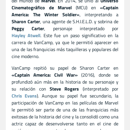
del mundo de
Marvel
. En 2014, se unió al
Universo
Cinematográfico de Marvel
(MCU) en
«Captain
America: The Winter Soldier»
, interpretando a
Sharon Carter
, una agente de S.H.I.E.L.D. y sobrina de
Peggy Carter
, personaje interpretado por
Hayley Atwell
. Este fue un paso significativo en la
carrera de VanCamp, ya que le permitió aparecer en
una de las franquicias más taquilleras y populares del
cine moderno.
VanCamp repitió su papel de Sharon Carter en
«Captain America: Civil War»
(2016), donde se
profundizó aún más en la historia de su personaje y
su relación con
Steve Rogers
(interpretado por
Chris Evans
). Aunque su papel fue secundario, la
participación de VanCamp en las películas de Marvel
le permitió ser parte de una de las franquicias más
exitosas de la historia del cine y la consolidó como una
actriz capaz de desenvolverse tanto en el cine de