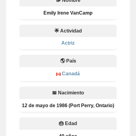
📝 Nombre
Emily Irene VanCamp
🌟 Actividad
Actriz
🌎 País
Canadá
📅 Nacimiento
12 de mayo de 1986 (Port Perry, Ontario)
🎂 Edad