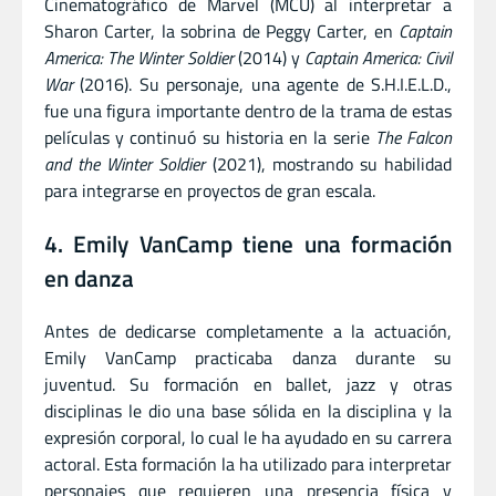
Cinematográfico de Marvel (MCU) al interpretar a
Sharon Carter, la sobrina de Peggy Carter, en
Captain
America: The Winter Soldier
(2014) y
Captain America: Civil
War
(2016). Su personaje, una agente de S.H.I.E.L.D.,
fue una figura importante dentro de la trama de estas
películas y continuó su historia en la serie
The Falcon
and the Winter Soldier
(2021), mostrando su habilidad
para integrarse en proyectos de gran escala.
4. Emily VanCamp tiene una formación
en danza
Antes de dedicarse completamente a la actuación,
Emily VanCamp practicaba danza durante su
juventud. Su formación en ballet, jazz y otras
disciplinas le dio una base sólida en la disciplina y la
expresión corporal, lo cual le ha ayudado en su carrera
actoral. Esta formación la ha utilizado para interpretar
personajes que requieren una presencia física y