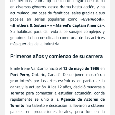
dos décadas, VanCamp ha sido una figura destacada
en diversos géneros, desde drama hasta acción, y ha
acumulado una base de fanáticos leales gracias a sus
papeles en series populares como
«Everwood»
,
«Brothers & Sisters»
y
«Marvel’s Captain America»
.
Su habilidad para dar vida a personajes complejos y
genuinos la ha consolidado como una de las actrices
más queridas de la industria.
Primeros años y comienzo de su carrera
Emily Irene VanCamp nació el
12 de mayo de 1986
en
Port Perry
, Ontario, Canadá. Desde joven mostró un
gran interés por las artes escénicas, en particular la
danza y la actuación. A los 12 años, decidió mudarse a
Toronto
para comenzar a estudiar actuación, donde
rápidamente se unió a la
Agencia de Actores de
Toronto
. Su talento y dedicación la llevaron a obtener
papeles en producciones locales, pero fue en la