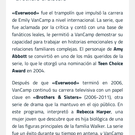
«Everwood»
fue el trampolín que impulsó la carrera
de Emily VanCamp a nivel internacional. La serie, que
fue aclamada por la crítica y contó con una base de
fanáticos leales, le permitió a VanCamp demostrar su
capacidad para trabajar en historias emocionales y de
relaciones familiares complejas. El personaje de
Amy
Abbott
se convirtió en uno de los más queridos de la
serie, lo que le otorgó una nominación al
Teen Choice
Award
en 2004.
Después de que
«Everwood»
terminó en 2006,
VanCamp continuó su carrera televisiva con un papel
clave en
«Brothers & Sisters»
(2006-2011), otra
serie de drama que la mantuvo en el ojo público. En
este programa, interpretó a
Rebecca Harper
, una
mujer joven que descubre que es hija biológica de una
de las figuras principales de la familia Walker. La serie
fue un éxito durante su tiempo en antena, y VanCamp