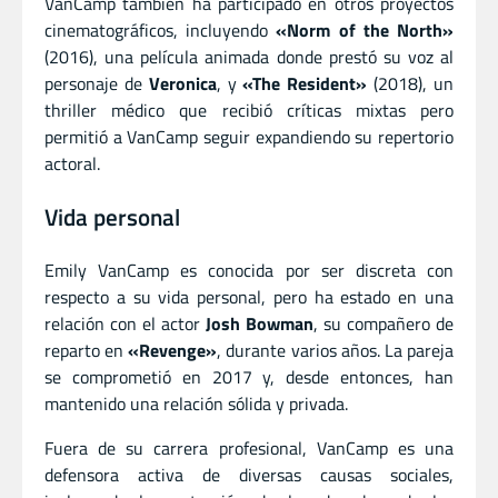
VanCamp también ha participado en otros proyectos
cinematográficos, incluyendo
«Norm of the North»
(2016), una película animada donde prestó su voz al
personaje de
Veronica
, y
«The Resident»
(2018), un
thriller médico que recibió críticas mixtas pero
permitió a VanCamp seguir expandiendo su repertorio
actoral.
Vida personal
Emily VanCamp es conocida por ser discreta con
respecto a su vida personal, pero ha estado en una
relación con el actor
Josh Bowman
, su compañero de
reparto en
«Revenge»
, durante varios años. La pareja
se comprometió en 2017 y, desde entonces, han
mantenido una relación sólida y privada.
Fuera de su carrera profesional, VanCamp es una
defensora activa de diversas causas sociales,