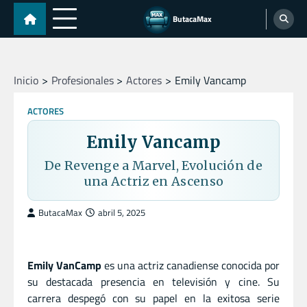
Skip
ButacaMax
to
content
Inicio
Profesionales
Actores
Emily Vancamp
ACTORES
Emily Vancamp
De Revenge a Marvel, Evolución de
una Actriz en Ascenso
ButacaMax
abril 5, 2025
Emily VanCamp
es una actriz canadiense conocida por
su destacada presencia en televisión y cine. Su
carrera despegó con su papel en la exitosa serie