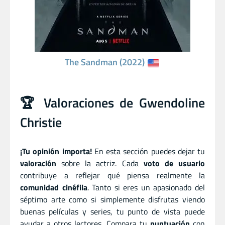
The Sandman (2022)
🏆 Valoraciones de Gwendoline
Christie
¡Tu opinión importa!
En esta sección puedes dejar tu
valoración
sobre la actriz. Cada
voto de usuario
contribuye a reflejar qué piensa realmente la
comunidad cinéfila
. Tanto si eres un apasionado del
séptimo arte como si simplemente disfrutas viendo
buenas películas y series, tu punto de vista puede
ayudar a otros lectores. Compara tu
puntuación
con