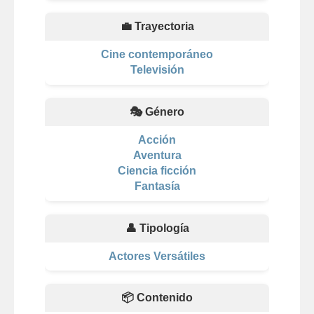
💼 Trayectoria
Cine contemporáneo
Televisión
🎭 Género
Acción
Aventura
Ciencia ficción
Fantasía
👤 Tipología
Actores Versátiles
📦 Contenido