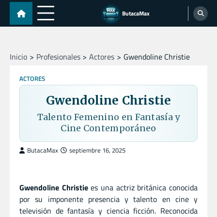
Skip
ButacaMax
to
content
Inicio
Profesionales
Actores
Gwendoline Christie
ACTORES
Gwendoline Christie
Talento Femenino en Fantasía y
Cine Contemporáneo
ButacaMax
septiembre 16, 2025
Gwendoline Christie
es una actriz británica conocida
por su imponente presencia y talento en cine y
televisión de fantasía y ciencia ficción. Reconocida