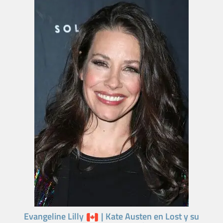
Evangeline Lilly
| Kate Austen en Lost y su