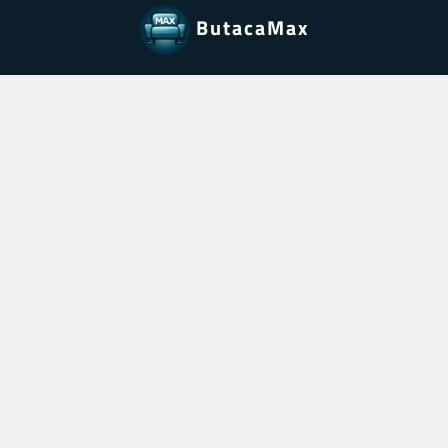
ButacaMax