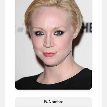
📝 Nombre