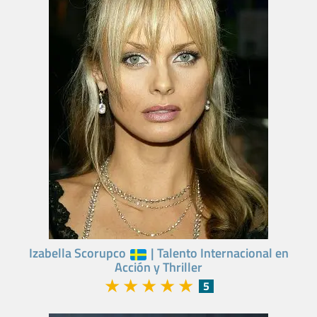
Izabella Scorupco
| Talento Internacional en
Acción y Thriller
★
★
★
★
★
5