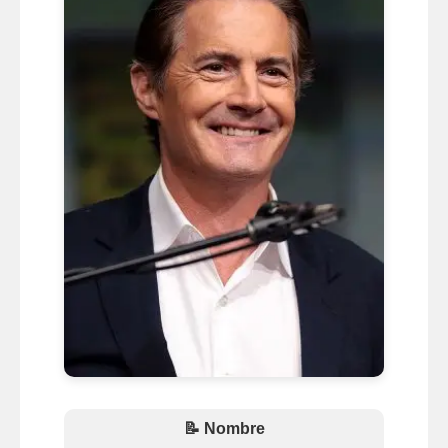
📝 Nombre