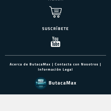
SUSCRÍBETE
Acerca de ButacaMax
|
Contacta con Nosotros
|
Información Legal
ButacaMax