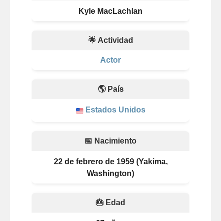
Kyle MacLachlan
🌟 Actividad
Actor
🌎 País
Estados Unidos
📅 Nacimiento
22 de febrero de 1959 (Yakima,
Washington)
🎂 Edad