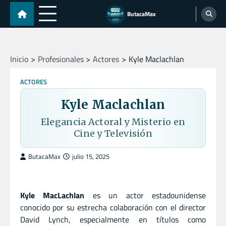
Skip
ButacaMax
to
content
Inicio
Profesionales
Actores
Kyle Maclachlan
ACTORES
Kyle Maclachlan
Elegancia Actoral y Misterio en
Cine y Televisión
ButacaMax
julio 15, 2025
Kyle MacLachlan
es un actor estadounidense
conocido por su estrecha colaboración con el director
David Lynch, especialmente en títulos como