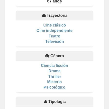
67 años
💼 Trayectoria
Cine clásico
Cine independiente
Teatro
Televisión
🎭 Género
Ciencia ficción
Drama
Thriller
Misterio
Psicológico
👤 Tipología