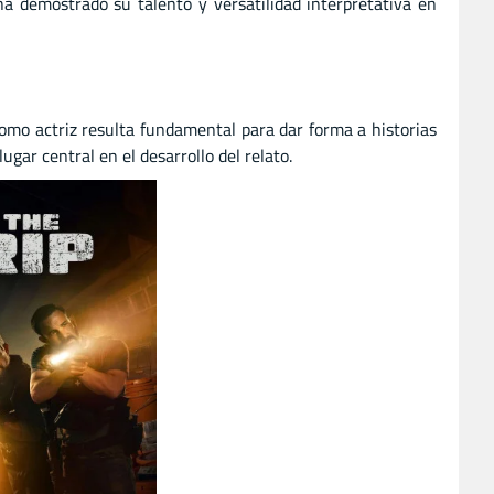
a demostrado su talento y versatilidad interpretativa en
como actriz resulta fundamental para dar forma a historias
gar central en el desarrollo del relato.