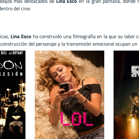
trabajos más destacados de
Lina Esco
en la gran pantalla, donde h
entro del cine.
icas,
Lina Esco
ha construido una filmografía en la que su labor 
 construcción del personaje y la transmisión emocional ocupan un lu