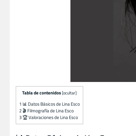
Tabla de contenidos
[
ocultar
]
1
📊 Datos Básicos de Lina Esco
2
🎬 Filmografía de Lina Esco
3
🏆 Valoraciones de Lina Esco