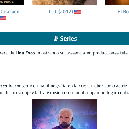
Obsesión
LOL (2012)
El Bo
📡 Series
rrera de
Lina Esco
, mostrando su presencia en producciones tele
Esco
ha construido una filmografía en la que su labor como actriz 
n del personaje y la transmisión emocional ocupan un lugar central 