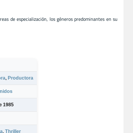
reas de especialización, los géneros predominantes en su
ora
,
Productora
nidos
e 1985
a
,
Thriller