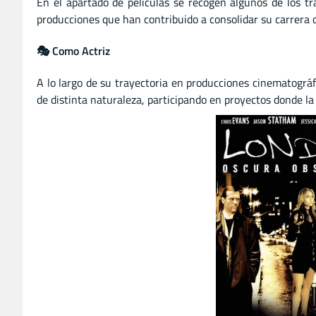
En el apartado de películas se recogen algunos de los 
producciones que han contribuido a consolidar su carrera d
🎭 Como Actriz
A lo largo de su trayectoria en producciones cinematográf
de distinta naturaleza, participando en proyectos donde la