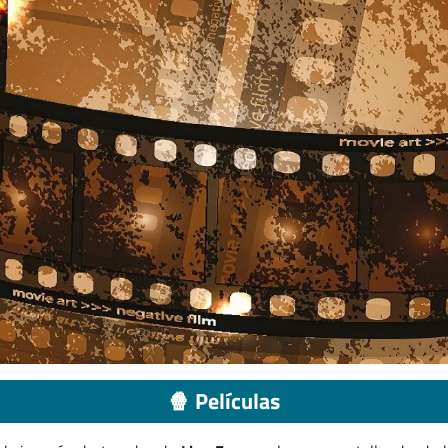
🍿 Películas