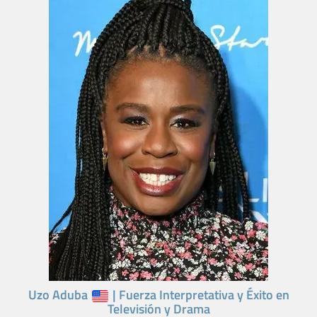
Uzo Aduba
| Fuerza Interpretativa y Éxito en
Televisión y Drama