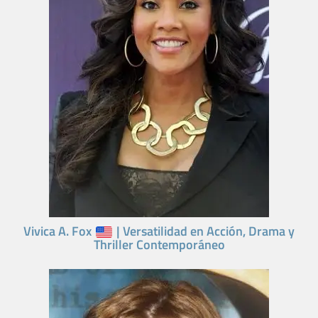
Vivica A. Fox
| Versatilidad en Acción, Drama y
Thriller Contemporáneo