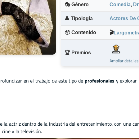
🎭 Género
Comedia
,
D
👤 Tipología
Actores De 
📦 Contenido
🎬
Largometr
🏆 Premios
Ampliar detalle
profundizar en el trabajo de este tipo de
profesionales
y explorar
de la actriz dentro de la industria del entretenimiento, con una 
cine y la televisión.