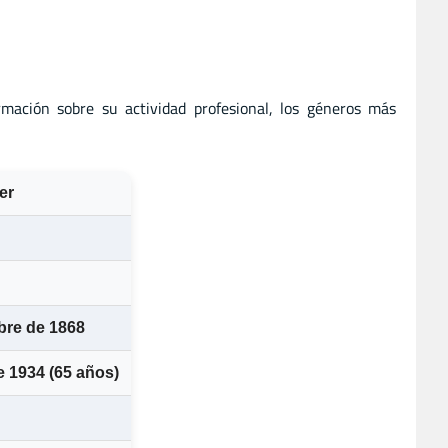
rmación sobre su actividad profesional, los géneros más
er
bre de 1868
de 1934
(65 años)