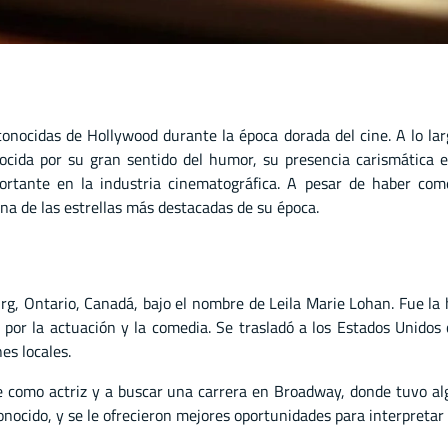
onocidas de Hollywood durante la época dorada del cine. A lo larg
cida por su gran sentido del humor, su presencia carismática e
ortante en la industria cinematográfica. A pesar de haber come
una de las estrellas más destacadas de su época.
g, Ontario, Canadá, bajo el nombre de Leila Marie Lohan. Fue la
por la actuación y la comedia. Se trasladó a los Estados Unidos
es locales.
e como actriz y a buscar una carrera en Broadway, donde tuvo a
conocido, y se le ofrecieron mejores oportunidades para interpreta