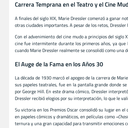
Carrera Temprana en el Teatro y el Cine Mu
A finales del siglo XIX, Marie Dressler comenzó a ganar no
otras ciudades importantes. A pesar de los retos, Dressler
Con el advenimiento del cine mudo a principios del siglo 
cine fue intermitente durante los primeros años, ya que 
cuando Marie Dressler realmente se consolidó como una de
El Auge de la Fama en los Años 30
La década de 1930 marcó el apogeo de la carrera de Marie 
sus papeles teatrales, fue en la pantalla grande donde s
por George Hill. En este drama cómico, Dressler interpret
Dressler recibió elogios por su interpretación, lo que le va
Su victoria en los Premios Oscar consolidó su lugar en el 
en papeles cómicos y dramáticos, en películas como
«Chas
ternura y una gran capacidad para transmitir emociones c