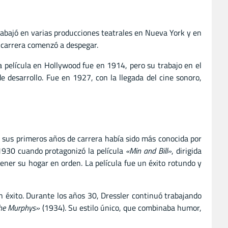
trabajó en varias producciones teatrales en Nueva York y en
u carrera comenzó a despegar.
a película en Hollywood fue en 1914, pero su trabajo en el
 desarrollo. Fue en 1927, con la llegada del cine sonoro,
n sus primeros años de carrera había sido más conocida por
 1930 cuando protagonizó la película
«Min and Bill»
, dirigida
ener su hogar en orden. La película fue un éxito rotundo y
an éxito. Durante los años 30, Dressler continuó trabajando
the Murphys»
(1934). Su estilo único, que combinaba humor,