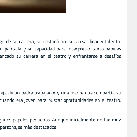
o de su carrera, se destacó por su versatilidad y talento,
n pantalla y su capacidad para interpretar tanto papeles
nzado su carrera en el teatro y enfrentarse a desafíos
 hija de un padre trabajador y una madre que compartía su
 cuando era joven para buscar oportunidades en el teatro,
lgunos papeles pequeños. Aunque inicialmente no fue muy
r personajes más destacados.