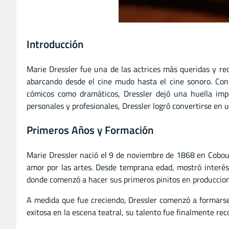
Introducción
Marie Dressler fue una de las actrices más queridas y rec
abarcando desde el cine mudo hasta el cine sonoro. Cono
cómicos como dramáticos, Dressler dejó una huella imp
personales y profesionales, Dressler logró convertirse en 
Primeros Años y Formación
Marie Dressler nació el 9 de noviembre de 1868 en Cobour
amor por las artes. Desde temprana edad, mostró interés 
donde comenzó a hacer sus primeros pinitos en produccion
A medida que fue creciendo, Dressler comenzó a formars
exitosa en la escena teatral, su talento fue finalmente re