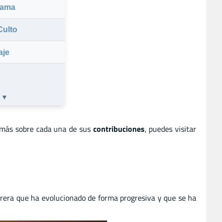
rama
Culto
aje
s ▼
 más sobre cada una de sus
contribuciones
, puedes visitar
carrera que ha evolucionado de forma progresiva y que se ha