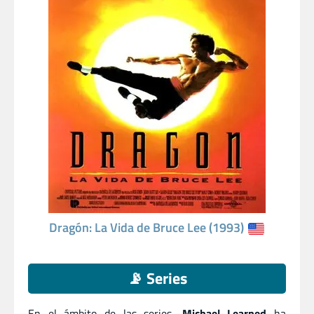
Dragón: La Vida de Bruce Lee (1993)
📡 Series
En el ámbito de las series,
Michael Learned
ha