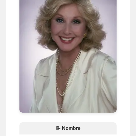
📝 Nombre