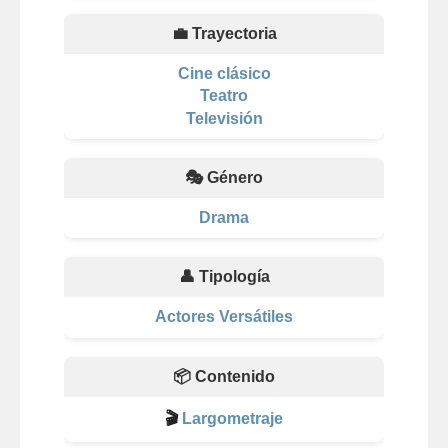
💼 Trayectoria
Cine clásico
Teatro
Televisión
🎭 Género
Drama
👤 Tipología
Actores Versátiles
📦 Contenido
🎬
Largometraje