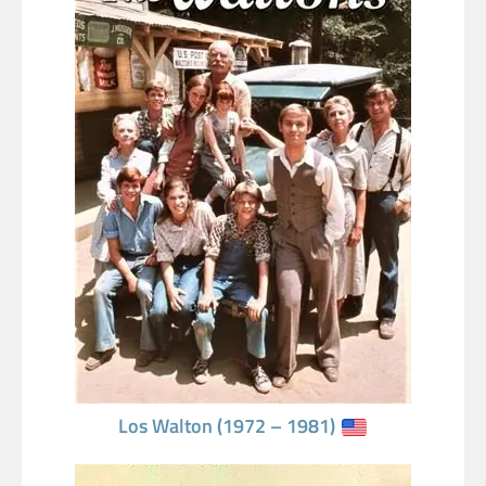
Los Walton (1972 – 1981)