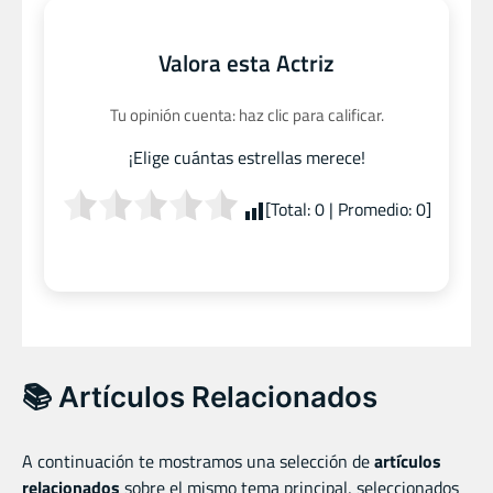
Valora esta Actriz
Tu opinión cuenta: haz clic para calificar.
¡Elige cuántas estrellas merece!
[Total:
0
| Promedio:
0
]
📚 Artículos Relacionados
A continuación te mostramos una selección de
artículos
relacionados
sobre el mismo tema principal, seleccionados