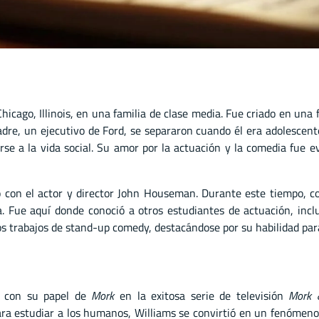
icago, Illinois, en una familia de clase media. Fue criado en una
dre, un ejecutivo de Ford, se separaron cuando él era adolescent
rse a la vida social. Su amor por la actuación y la comedia fue e
ió con el actor y director John Houseman. Durante este tiempo, co
. Fue aquí donde conoció a otros estudiantes de actuación, inc
 trabajos de stand-up comedy, destacándose por su habilidad para
l con su papel de
Mork
en la exitosa serie de televisión
Mork 
 para estudiar a los humanos, Williams se convirtió en un fenómeno