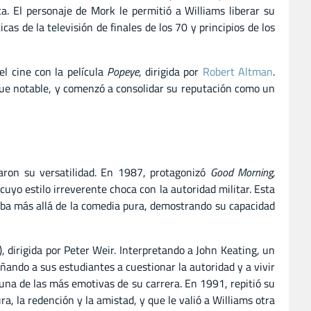
. El personaje de Mork le permitió a Williams liberar su
as de la televisión de finales de los 70 y principios de los
el cine con la película
Popeye
, dirigida por
Robert Altman
.
 fue notable, y comenzó a consolidar su reputación como un
aron su versatilidad. En 1987, protagonizó
Good Morning,
uyo estilo irreverente choca con la autoridad militar. Esta
iba más allá de la comedia pura, demostrando su capacidad
, dirigida por Peter Weir. Interpretando a John Keating, un
ñando a sus estudiantes a cuestionar la autoridad y a vivir
 una de las más emotivas de su carrera. En 1991, repitió su
ra, la redención y la amistad, y que le valió a Williams otra