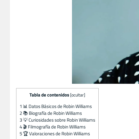
Tabla de contenidos
[
ocultar
]
1
📊 Datos Básicos de Robin Williams
2
📚 Biografía de Robin Williams
3
💡 Curiosidades sobre Robin Williams
4
🎬 Filmografía de Robin Williams
5
🏆 Valoraciones de Robin Williams