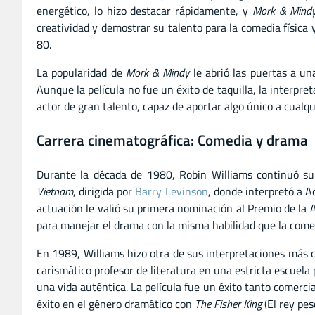
energético, lo hizo destacar rápidamente, y
Mork & Mind
creatividad y demostrar su talento para la comedia física y
80.
La popularidad de
Mork & Mindy
le abrió las puertas a un
Aunque la película no fue un éxito de taquilla, la interp
actor de gran talento, capaz de aportar algo único a cualqu
Carrera cinematográfica: Comedia y drama
Durante la década de 1980, Robin Williams continuó su 
Vietnam
, dirigida por
Barry Levinson
, donde interpretó a A
actuación le valió su primera nominación al Premio de la
para manejar el drama con la misma habilidad que la come
En 1989, Williams hizo otra de sus interpretaciones más 
carismático profesor de literatura en una estricta escuela
una vida auténtica. La película fue un éxito tanto comerci
éxito en el género dramático con
The Fisher King
(El rey pes