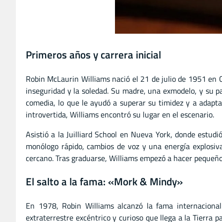
Primeros años y carrera inicial
Robin McLaurin Williams nació el 21 de julio de 1951 en Ch
inseguridad y la soledad. Su madre, una exmodelo, y su pa
comedia, lo que le ayudó a superar su timidez y a adapta
introvertida, Williams encontró su lugar en el escenario.
Asistió a la Juilliard School en Nueva York, donde estud
monólogo rápido, cambios de voz y una energía explosiva
cercano. Tras graduarse, Williams empezó a hacer pequeños
El salto a la fama: «Mork & Mindy»
En 1978, Robin Williams alcanzó la fama internaciona
extraterrestre excéntrico y curioso que llega a la Tierra