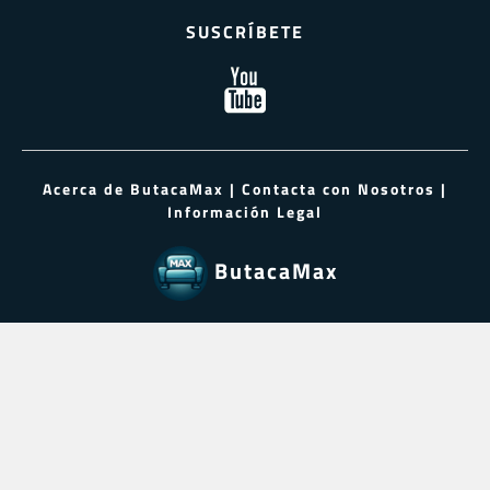
SUSCRÍBETE
Acerca de ButacaMax
|
Contacta con Nosotros
|
Información Legal
ButacaMax