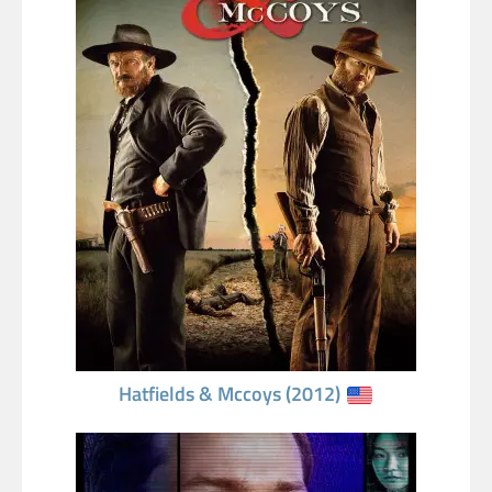
Hatfields & Mccoys (2012)