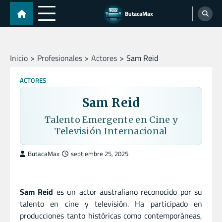
Skip
ButacaMax
to
content
Inicio
Profesionales
Actores
Sam Reid
ACTORES
Sam Reid
Talento Emergente en Cine y
Televisión Internacional
ButacaMax
septiembre 25, 2025
Sam Reid
es un actor australiano reconocido por su
talento en cine y televisión. Ha participado en
producciones tanto históricas como contemporáneas,