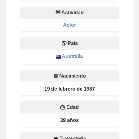
🌟 Actividad
Actor
🌎 País
Australia
📅 Nacimiento
19 de febrero de 1987
🎂 Edad
39 años
💼 Trayectoria