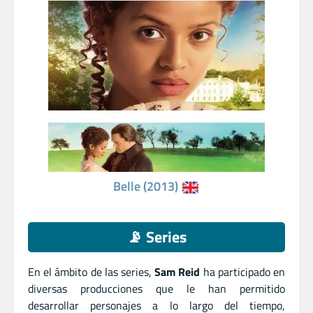
Belle (2013)
📡 Series
En el ámbito de las series,
Sam Reid
ha participado en
diversas producciones que le han permitido
desarrollar personajes a lo largo del tiempo,