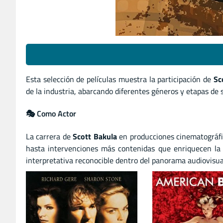
Esta selección de películas muestra la participación de
Sc
de la industria, abarcando diferentes géneros y etapas de s
🎭 Como Actor
La carrera de
Scott Bakula
en producciones cinematográfic
hasta intervenciones más contenidas que enriquecen la n
interpretativa reconocible dentro del panorama audiovisua