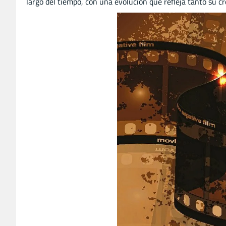
largo del tiempo, con una evolución que refleja tanto su cr