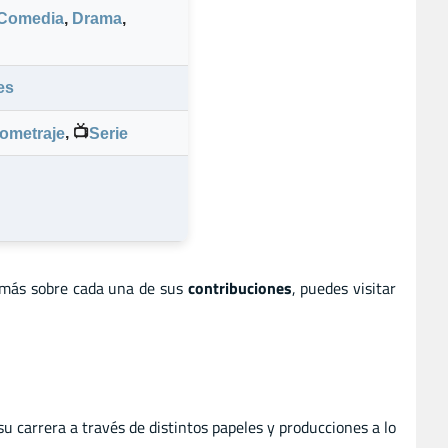
Comedia
,
Drama
,
es
,
📺
ometraje
Serie
 más sobre cada una de sus
contribuciones
, puedes visitar
carrera a través de distintos papeles y producciones a lo