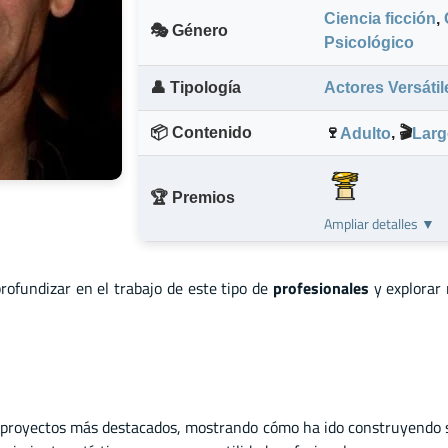
Ciencia ficción
,
🎭 Género
Psicológico
👤 Tipología
Actores Versátil
📦 Contenido
🍷
,
🎬
Adulto
Larg
🏆 Premios
Ampliar detalles ▼
profundizar en el trabajo de este tipo de
profesionales
y explorar
proyectos más destacados, mostrando cómo ha ido construyendo su 