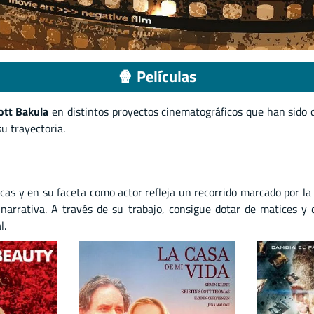
🍿 Películas
ott Bakula
en distintos proyectos cinematográficos que han sido c
u trayectoria.
as y en su faceta como actor refleja un recorrido marcado por la 
arrativa. A través de su trabajo, consigue dotar de matices y c
l.