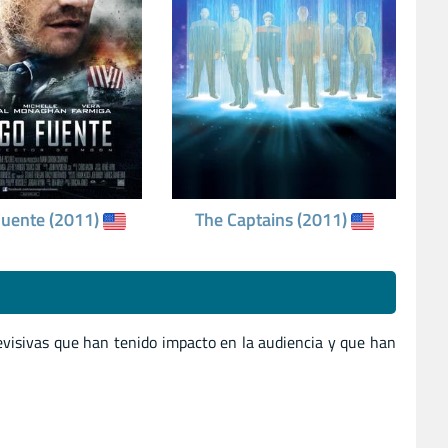
Fuente (2011)
The Captains (2011)
evisivas que han tenido impacto en la audiencia y que han