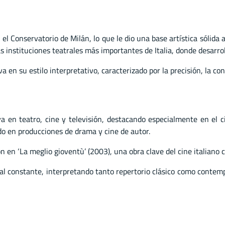
 Conservatorio de Milán, lo que le dio una base artística sólida 
as instituciones teatrales más importantes de Italia, donde desarrol
va en su estilo interpretativo, caracterizado por la precisión, la c
 en teatro, cine y televisión, destacando especialmente en el ci
ndo en producciones de drama y cine de autor.
ón en ‘La meglio gioventù’ (2003), una obra clave del cine italian
l constante, interpretando tanto repertorio clásico como contemp