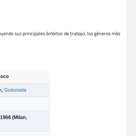
luyendo sus principales ámbitos de trabajo, los géneros más
asco
a
,
Guionista
1966 (Milan,