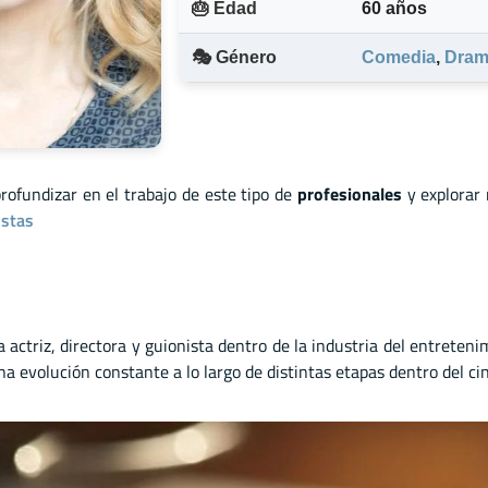
🎂 Edad
60 años
🎭 Género
Comedia
,
Dram
profundizar en el trabajo de este tipo de
profesionales
y explorar
istas
a actriz
,
directora
y
guionista dentro de la industria del entreteni
a evolución constante a lo largo de distintas etapas dentro del cin