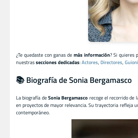
¿Te quedaste con ganas de
más información
? Si quieres 
nuestras
secciones dedicadas
:
Actores
,
Directores
,
Guion
📚 Biografía de Sonia Bergamasco
La biografía de
Sonia Bergamasco
recoge el recorrido de l
en proyectos de mayor relevancia. Su trayectoria refleja un
contemporáneo.