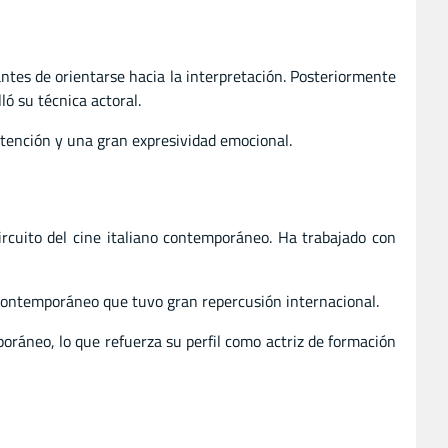
antes de orientarse hacia la interpretación. Posteriormente
ló su técnica actoral.
ontención y una gran expresividad emocional.
rcuito del cine italiano contemporáneo. Ha trabajado con
o contemporáneo que tuvo gran repercusión internacional.
oráneo, lo que refuerza su perfil como actriz de formación