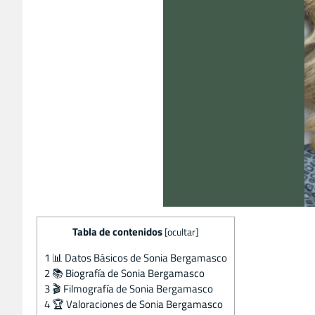
Tabla de contenidos
[
ocultar
]
1
📊 Datos Básicos de Sonia Bergamasco
2
📚 Biografía de Sonia Bergamasco
3
🎬 Filmografía de Sonia Bergamasco
4
🏆 Valoraciones de Sonia Bergamasco