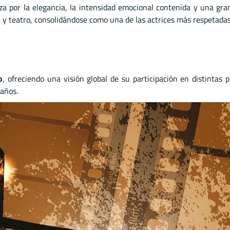
za por la elegancia, la intensidad emocional contenida y una gra
ión y teatro, consolidándose como una de las actrices más respetad
o
o
, ofreciendo una visión global de su participación en distintas
 años.