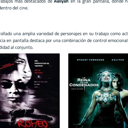
trabajos más destacados de
Aaliyah
en la gran pantalla, donde h
entro del cine.
ollado una amplia variedad de personajes en su trabajo como act
ncia en pantalla destaca por una combinación de control emocional,
idad al conjunto.