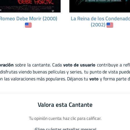
Romeo Debe Morir (2000)
La Reina de los Condenad
(2002)
oración
sobre la cantante. Cada
voto de usuario
contribuye a ref
isfrutas viendo buenas películas y series, tu punto de vista pued
son las valoraciones más populares. Déjanos tu
voto
y forma parte d
Valora esta Cantante
Tu opinión cuenta: haz clic para calificar.
¡Elige cuántas estrellas merece!