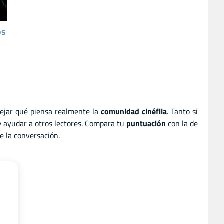
os
lejar qué piensa realmente la
comunidad cinéfila
. Tanto si
e ayudar a otros lectores. Compara tu
puntuación
con la de
e la conversación.