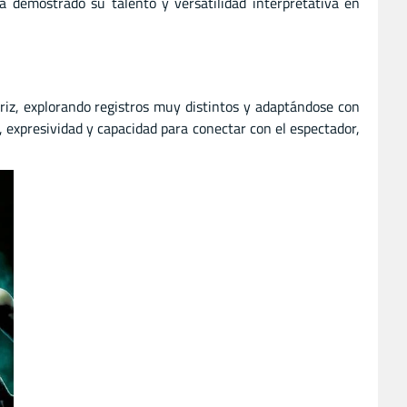
a demostrado su talento y versatilidad interpretativa en
riz, explorando registros muy distintos y adaptándose con
 expresividad y capacidad para conectar con el espectador,