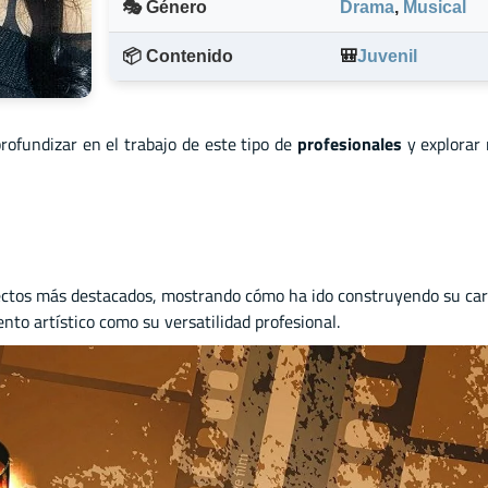
🎭 Género
Drama
,
Musical
📦 Contenido
🎒
Juvenil
profundizar en el trabajo de este tipo de
profesionales
y explorar
ctos más destacados, mostrando cómo ha ido construyendo su carrer
nto artístico como su versatilidad profesional.