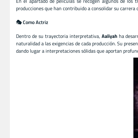
En el apartado de películas se recogen algunos de los 
producciones que han contribuido a consolidar su carrera d
🎭 Como Actriz
Dentro de su trayectoria interpretativa,
Aaliyah
ha desarr
naturalidad a las exigencias de cada producción. Su prese
dando lugar a interpretaciones sólidas que aportan profund