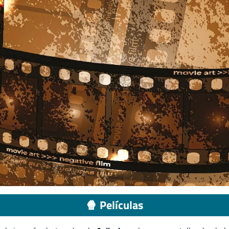
🍿 Películas