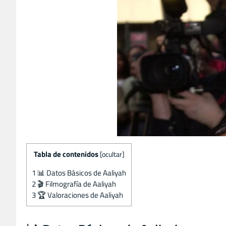
Tabla de contenidos
[
ocultar
]
1
📊 Datos Básicos de Aaliyah
2
🎬 Filmografía de Aaliyah
3
🏆 Valoraciones de Aaliyah