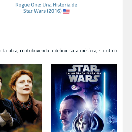
Rogue One: Una Historia de
Star Wars (2016)
la obra, contribuyendo a definir su atmósfera, su ritmo