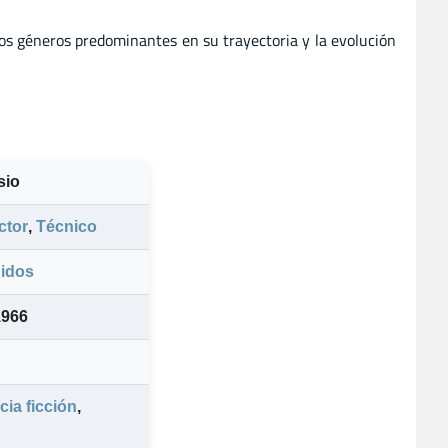
los géneros predominantes en su trayectoria y la evolución
sio
ctor
,
Técnico
idos
1966
cia ficción
,