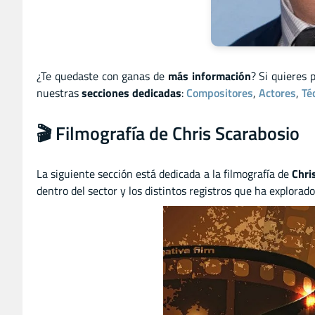
¿Te quedaste con ganas de
más información
? Si quieres 
nuestras
secciones dedicadas
:
Compositores
,
Actores
,
Té
🎬 Filmografía de Chris Scarabosio
La siguiente sección está dedicada a la filmografía de
Chri
dentro del sector y los distintos registros que ha explorado