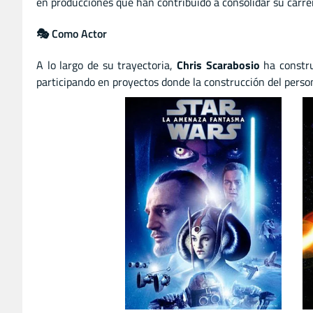
en producciones que han contribuido a consolidar su carrer
🎭 Como Actor
A lo largo de su trayectoria,
Chris Scarabosio
ha constru
participando en proyectos donde la construcción del person