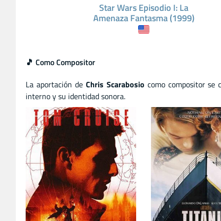
Star Wars Episodio I: La
Amenaza Fantasma (1999)
🎵 Como Compositor
La aportación de
Chris Scarabosio
como compositor se ce
interno y su identidad sonora.