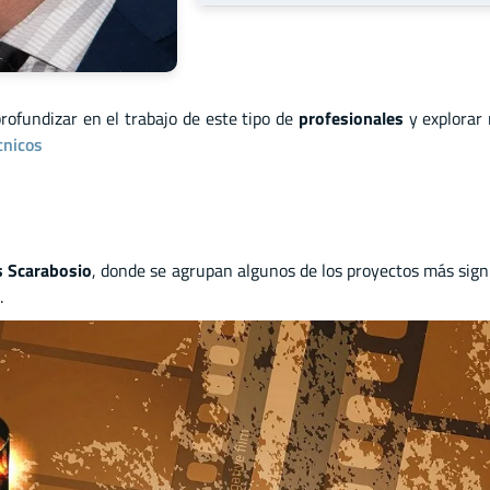
profundizar en el trabajo de este tipo de
profesionales
y explorar
cnicos
s Scarabosio
, donde se agrupan algunos de los proyectos más signi
.