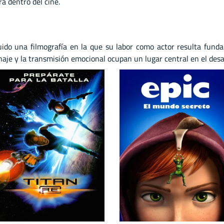
a dentro del cine.
ido una filmografía en la que su labor como actor resulta fundam
aje y la transmisión emocional ocupan un lugar central en el desarr