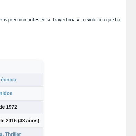
eros predominantes en su trayectoria y la evolución que ha
Técnico
nidos
de 1972
 de 2016
(43 años)
a
,
Thriller