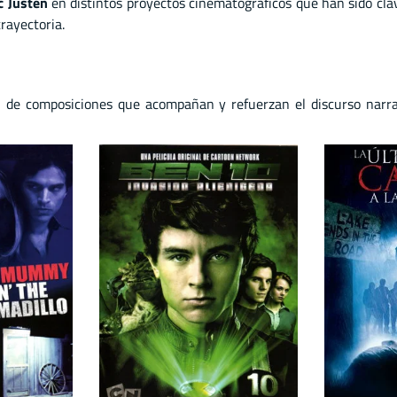
c Justen
en distintos proyectos cinematográficos que han sido cla
rayectoria.
 de composiciones que acompañan y refuerzan el discurso narra