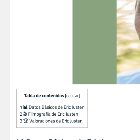
Tabla de contenidos
[
ocultar
]
1
📊 Datos Básicos de Eric Justen
2
🎬 Filmografía de Eric Justen
3
🏆 Valoraciones de Eric Justen