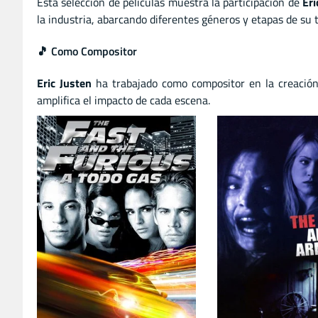
Esta selección de películas muestra la participación de
Eri
la industria, abarcando diferentes géneros y etapas de su t
🎵 Como Compositor
Eric Justen
ha trabajado como compositor en la creación
amplifica el impacto de cada escena.