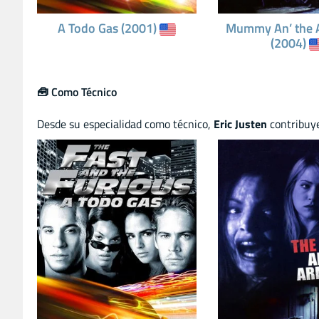
A Todo Gas (2001)
Mummy An’ the 
(2004)
🧰 Como Técnico
Desde su especialidad como técnico,
Eric Justen
contribuye