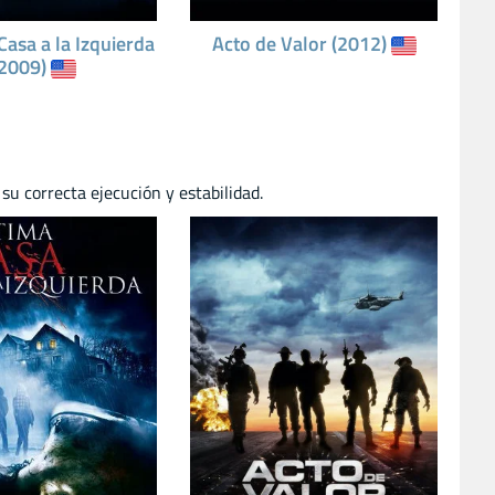
Casa a la Izquierda
Acto de Valor (2012)
(2009)
su correcta ejecución y estabilidad.