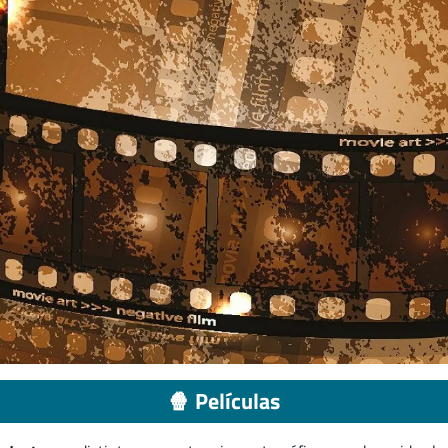
🍿 Películas