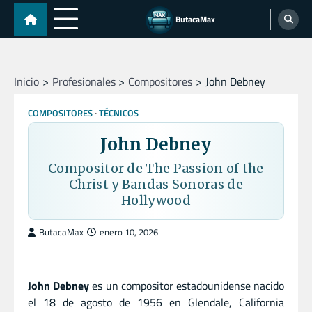
Skip
ButacaMax
to
content
Inicio
Profesionales
Compositores
John Debney
COMPOSITORES
TÉCNICOS
John Debney
Compositor de The Passion of the
Christ y Bandas Sonoras de
Hollywood
ButacaMax
enero 10, 2026
John Debney
es un compositor estadounidense nacido
el 18 de agosto de 1956 en Glendale, California