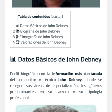
Tabla de contenidos
[
ocultar
]
1
📊 Datos Básicos de John Debney
2
📚 Biografía de John Debney
3
🎬 Filmografía de John Debney
4
🏆 Valoraciones de John Debney
📊 Datos Básicos de John Debney
Perfil biográfico con la
información más destacada
del compositor
y
técnico
John Debney
, donde se
recogen sus áreas de especialización, los géneros
predominantes en su carrera y su tipología
profesional.