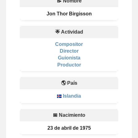
📝 Nombre
Jon Thor Birgisson
🌟 Actividad
Compositor
Director
Guionista
Productor
🌎 País
Islandia
📅 Nacimiento
23 de abril de 1975