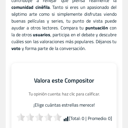
contribuye a reflejar qué piensa realmente la
comunidad cinéfila
. Tanto si eres un apasionado del
séptimo arte como si simplemente disfrutas viendo
buenas películas y series, tu punto de vista puede
ayudar a otros lectores. Compara tu
puntuación
con
la de otros
usuarios
, participa en el debate y descubre
cuáles son las valoraciones más populares. Déjanos tu
voto
y forma parte de la conversación.
Valora este Compositor
Tu opinión cuenta: haz clic para calificar.
¡Elige cuántas estrellas merece!
[Total:
0
| Promedio:
0
]