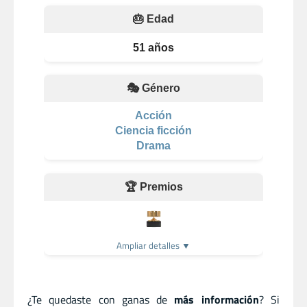
🎂 Edad
51 años
🎭 Género
Acción
Ciencia ficción
Drama
🏆 Premios
Ampliar detalles ▼
¿Te quedaste con ganas de
más información
? Si