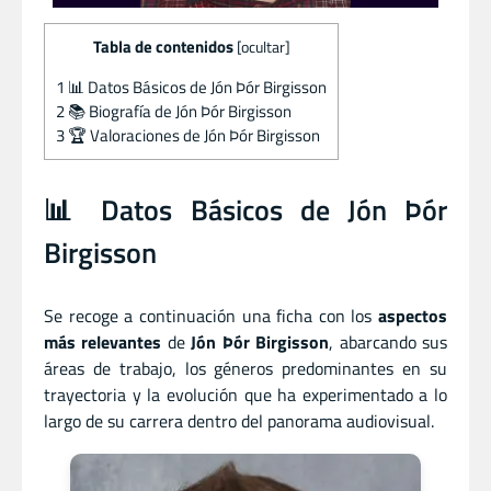
Tabla de contenidos
[
ocultar
]
1
📊 Datos Básicos de Jón Þór Birgisson
2
📚 Biografía de Jón Þór Birgisson
3
🏆 Valoraciones de Jón Þór Birgisson
📊 Datos Básicos de Jón Þór
Birgisson
Se recoge a continuación una ficha con los
aspectos
más relevantes
de
Jón Þór Birgisson
, abarcando sus
áreas de trabajo, los géneros predominantes en su
trayectoria y la evolución que ha experimentado a lo
largo de su carrera dentro del panorama audiovisual.