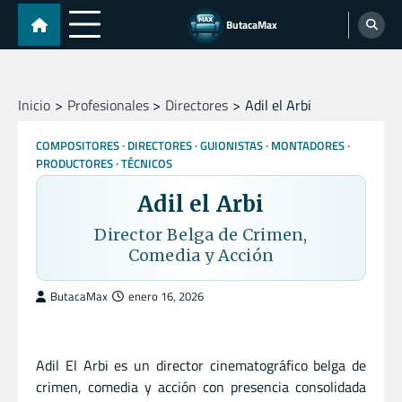
Skip
ButacaMax
to
content
Inicio
Profesionales
Directores
Adil el Arbi
COMPOSITORES
DIRECTORES
GUIONISTAS
MONTADORES
PRODUCTORES
TÉCNICOS
Adil el Arbi
Director Belga de Crimen,
Comedia y Acción
ButacaMax
enero 16, 2026
Adil El Arbi es un director cinematográfico belga de
crimen, comedia y acción con presencia consolidada