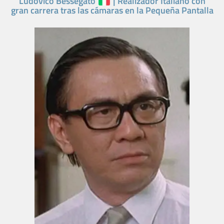
Ludovico Bessegato
| Realizador Italiano con
gran carrera tras las cámaras en la Pequeña Pantalla