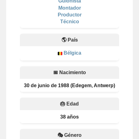
Guionista
Montador
Productor
Técnico
🌎 País
Bélgica
📅 Nacimiento
30 de junio de 1988 (Edegem, Antwerp)
🎂 Edad
38 años
🎭 Género