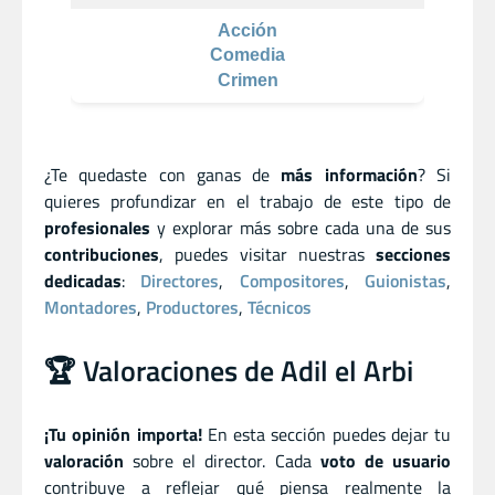
Acción
Comedia
Crimen
¿Te quedaste con ganas de
más información
? Si
quieres profundizar en el trabajo de este tipo de
profesionales
y explorar más sobre cada una de sus
contribuciones
, puedes visitar nuestras
secciones
dedicadas
:
Directores
,
Compositores
,
Guionistas
,
Montadores
,
Productores
,
Técnicos
🏆 Valoraciones de Adil el Arbi
¡Tu opinión importa!
En esta sección puedes dejar tu
valoración
sobre el director. Cada
voto de usuario
contribuye a reflejar qué piensa realmente la