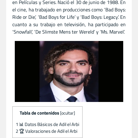
en Películas y Series. Nació el 30 de junio de 1988. En
el cine, ha trabajado en producciones como ‘Bad Boys:
Ride or Die’, ‘Bad Boys for Life’ y ‘Bad Boys: Legacy’. En
cuanto a su trabajo en televisión, ha participado en
‘Snowfall’, ‘De Slimste Mens ter Wereld’ y ‘Ms. Marvel’.
Tabla de contenidos
[
ocultar
]
1
📊 Datos Básicos de Adil el Arbi
2
🏆 Valoraciones de Adil el Arbi