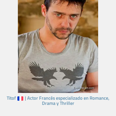
Titof
| Actor Francés especializado en Romance,
Drama y Thriller