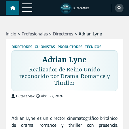
Skip
ButacaMax
to
content
Inicio
Profesionales
Directores
Adrian Lyne
DIRECTORES
GUIONISTAS
PRODUCTORES
TÉCNICOS
Adrian Lyne
Realizador de Reino Unido
reconocido por Drama, Romance y
Thriller
ButacaMax
abril 27, 2026
Adrian Lyne es un director cinematográfico británico
de drama, romance y thriller con presencia