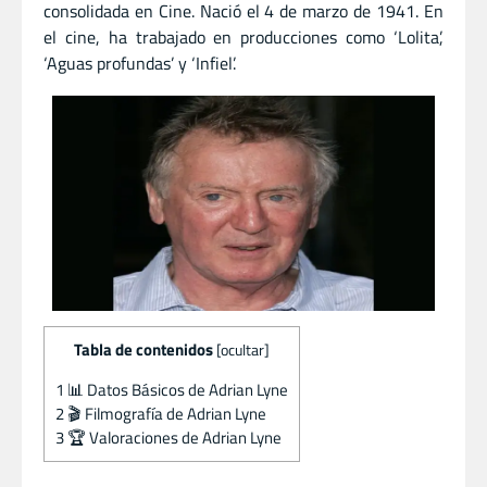
consolidada en Cine. Nació el 4 de marzo de 1941. En
el cine, ha trabajado en producciones como ‘Lolita’,
‘Aguas profundas’ y ‘Infiel’.
Tabla de contenidos
[
ocultar
]
1
📊 Datos Básicos de Adrian Lyne
2
🎬 Filmografía de Adrian Lyne
3
🏆 Valoraciones de Adrian Lyne