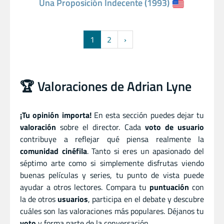
Una Proposición Indecente (1993)
1
2
›
🏆 Valoraciones de Adrian Lyne
¡Tu opinión importa!
En esta sección puedes dejar tu
valoración
sobre el director. Cada
voto de usuario
contribuye a reflejar qué piensa realmente la
comunidad cinéfila
. Tanto si eres un apasionado del
séptimo arte como si simplemente disfrutas viendo
buenas películas y series, tu punto de vista puede
ayudar a otros lectores. Compara tu
puntuación
con
la de otros
usuarios
, participa en el debate y descubre
cuáles son las valoraciones más populares. Déjanos tu
voto
y forma parte de la conversación.