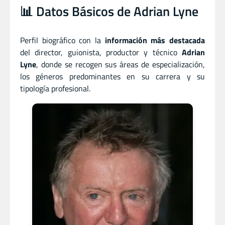
📊 Datos Básicos de Adrian Lyne
Perfil biográfico con la
información más destacada
del director
,
guionista
,
productor
y
técnico
Adrian
Lyne
, donde se recogen sus áreas de especialización,
los géneros predominantes en su carrera y su
tipología profesional.