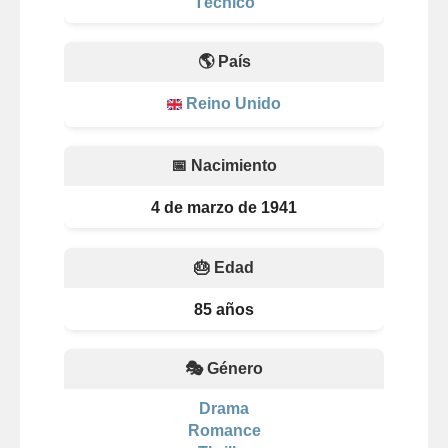
Técnico
🌎 País
Reino Unido
📅 Nacimiento
4 de marzo de 1941
🎂 Edad
85 años
🎭 Género
Drama
Romance