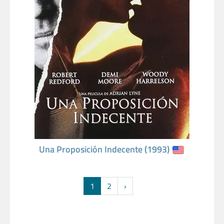
Una Proposición Indecente (1993)
1
2
›