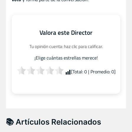
Valora este Director
Tu opinión cuenta: haz clic para calificar.
¡Elige cuántas estrellas merece!
[Total:
0
| Promedio:
0
]
📚 Artículos Relacionados