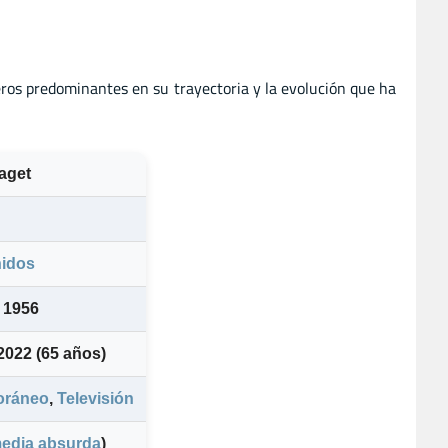
eros predominantes en su trayectoria y la evolución que ha
aget
idos
 1956
 2022
(65 años)
oráneo
,
Televisión
edia absurda
)