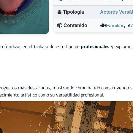
👤 Tipología
Actores Versát
📦 Contenido
👪
,
🍷
Familiar
profundizar en el trabajo de este tipo de
profesionales
y explorar
royectos más destacados, mostrando cómo ha ido construyendo su c
ecimiento artístico como su versatilidad profesional.