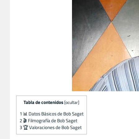
Tabla de contenidos
[
ocultar
]
1
📊 Datos Básicos de Bob Saget
2
🎬 Filmografía de Bob Saget
3
🏆 Valoraciones de Bob Saget