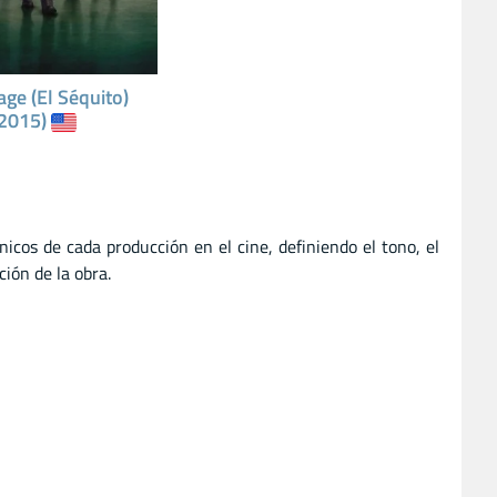
ge (El Séquito)
(2015)
icos de cada producción en el cine, definiendo el tono, el
ión de la obra.