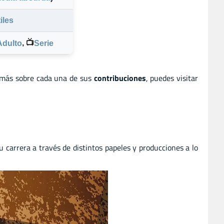
iles
,
📺
Adulto
Serie
 más sobre cada una de sus
contribuciones
, puedes visitar
arrera a través de distintos papeles y producciones a lo