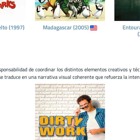
lto (1997)
Madagascar (2005)
Entoura
onsabilidad de coordinar los distintos elementos creativos y técn
se traduce en una narrativa visual coherente que refuerza la intenc