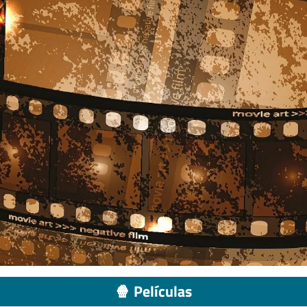
🍿 Películas