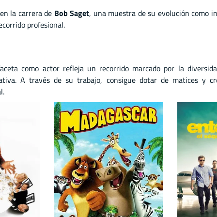
 en la carrera de
Bob Saget
, una muestra de su evolución como int
corrido profesional.
aceta como actor refleja un recorrido marcado por la diversid
tiva. A través de su trabajo, consigue dotar de matices y cre
l.