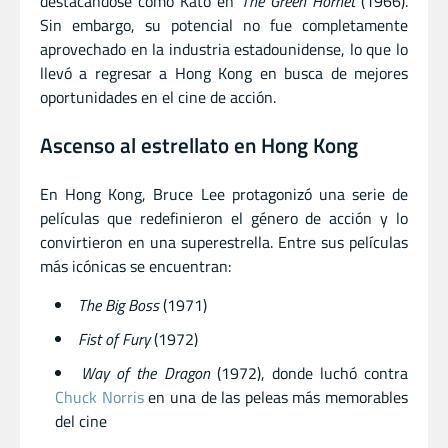
destacándose como Kato en
The Green Hornet
(1966).
Sin embargo, su potencial no fue completamente
aprovechado en la industria estadounidense, lo que lo
llevó a regresar a Hong Kong en busca de mejores
oportunidades en el cine de acción.
Ascenso al estrellato en Hong Kong
En Hong Kong, Bruce Lee protagonizó una serie de
películas que redefinieron el género de acción y lo
convirtieron en una superestrella. Entre sus películas
más icónicas se encuentran:
The Big Boss
(1971)
Fist of Fury
(1972)
Way of the Dragon
(1972), donde luchó contra
Chuck Norris
en una de las peleas más memorables
del cine