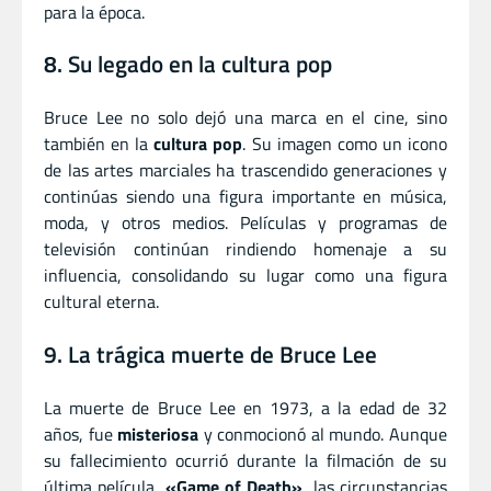
para la época.
8. Su legado en la cultura pop
Bruce Lee no solo dejó una marca en el cine, sino
también en la
cultura pop
. Su imagen como un icono
de las artes marciales ha trascendido generaciones y
continúas siendo una figura importante en música,
moda, y otros medios. Películas y programas de
televisión continúan rindiendo homenaje a su
influencia, consolidando su lugar como una figura
cultural eterna.
9. La trágica muerte de Bruce Lee
La muerte de Bruce Lee en 1973, a la edad de 32
años, fue
misteriosa
y conmocionó al mundo. Aunque
su fallecimiento ocurrió durante la filmación de su
última película,
«Game of Death»
, las circunstancias