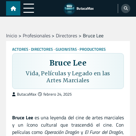
Skip
ButacaMax
to
content
Inicio
Profesionales
Directores
Bruce Lee
ACTORES
DIRECTORES
GUIONISTAS
PRODUCTORES
Bruce Lee
Vida, Películas y Legado en las
Artes Marciales
ButacaMax
febrero 24, 2025
Bruce Lee
es una leyenda del cine de artes marciales
y un ícono cultural que trascendió el cine. Con
películas como
Operación Dragón
y
El Furor del Dragón
,