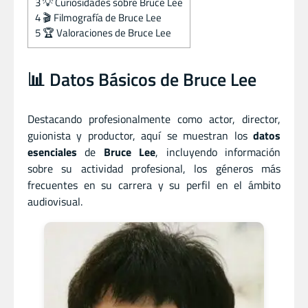
3
💡 Curiosidades sobre Bruce Lee
4
🎬 Filmografía de Bruce Lee
5
🏆 Valoraciones de Bruce Lee
📊 Datos Básicos de Bruce Lee
Destacando profesionalmente como actor
,
director
,
guionista
y
productor, aquí se muestran los
datos
esenciales
de
Bruce Lee
, incluyendo información
sobre su actividad profesional, los géneros más
frecuentes en su carrera y su perfil en el ámbito
audiovisual.