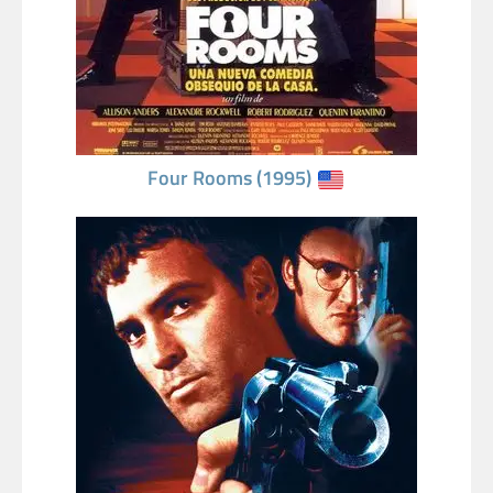
Four Rooms (1995)