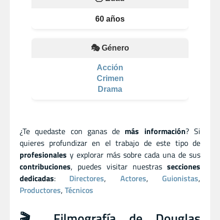
60 años
🎭 Género
Acción
Crimen
Drama
¿Te quedaste con ganas de
más información
? Si
quieres profundizar en el trabajo de este tipo de
profesionales
y explorar más sobre cada una de sus
contribuciones
, puedes visitar nuestras
secciones
dedicadas
:
Directores
,
Actores
,
Guionistas
,
Productores
,
Técnicos
🎬 Filmografía de Douglas