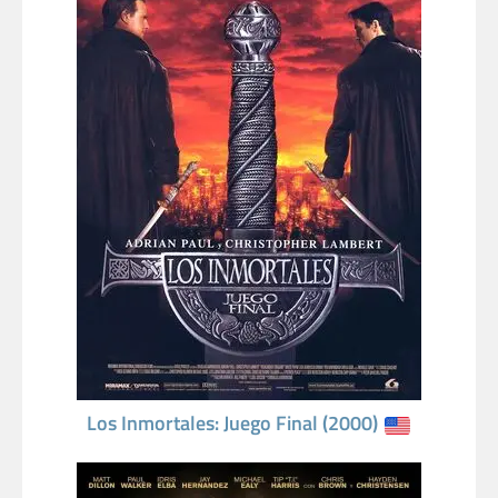
Los Inmortales: Juego Final (2000)