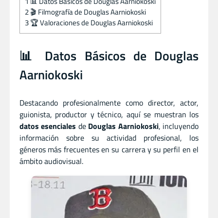
1
📊 Datos Básicos de Douglas Aarniokoski
2
🎬 Filmografía de Douglas Aarniokoski
3
🏆 Valoraciones de Douglas Aarniokoski
📊 Datos Básicos de Douglas
Aarniokoski
Destacando profesionalmente como director
,
actor
,
guionista
,
productor
y
técnico, aquí se muestran los
datos esenciales
de
Douglas Aarniokoski
, incluyendo
información sobre su actividad profesional, los
géneros más frecuentes en su carrera y su perfil en el
ámbito audiovisual.