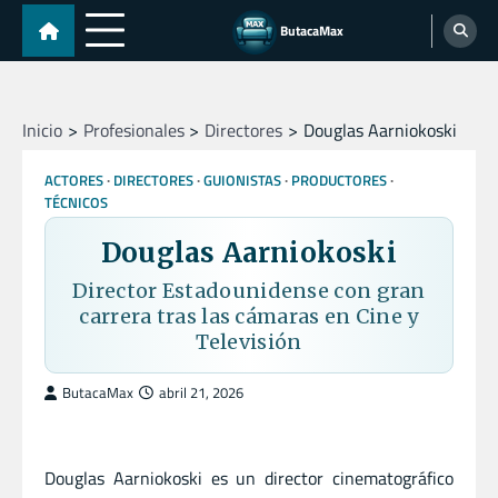
Skip
ButacaMax
to
content
Inicio
Profesionales
Directores
Douglas Aarniokoski
ACTORES
DIRECTORES
GUIONISTAS
PRODUCTORES
TÉCNICOS
Douglas Aarniokoski
Director Estadounidense con gran
carrera tras las cámaras en Cine y
Televisión
ButacaMax
abril 21, 2026
Douglas Aarniokoski es un director cinematográfico