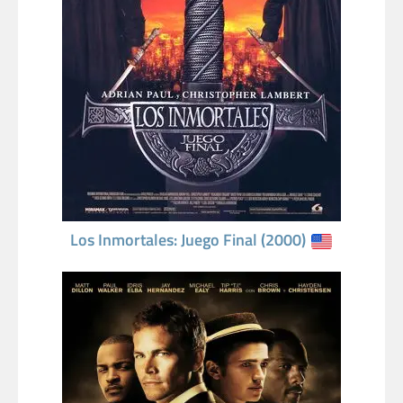
Los Inmortales: Juego Final (2000)