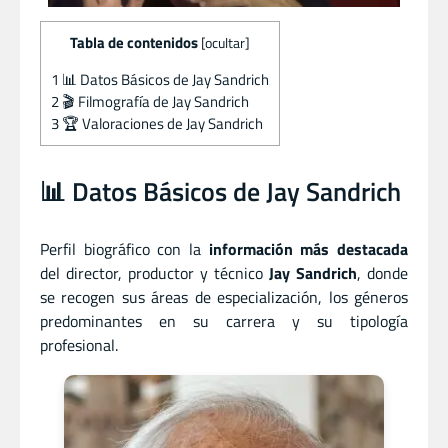
Tabla de contenidos
[
ocultar
]
1
📊 Datos Básicos de Jay Sandrich
2
🎬 Filmografía de Jay Sandrich
3
🏆 Valoraciones de Jay Sandrich
📊 Datos Básicos de Jay Sandrich
Perfil biográfico con la
información más destacada
del director
,
productor
y
técnico
Jay Sandrich
, donde
se recogen sus áreas de especialización, los géneros
predominantes en su carrera y su tipología
profesional.