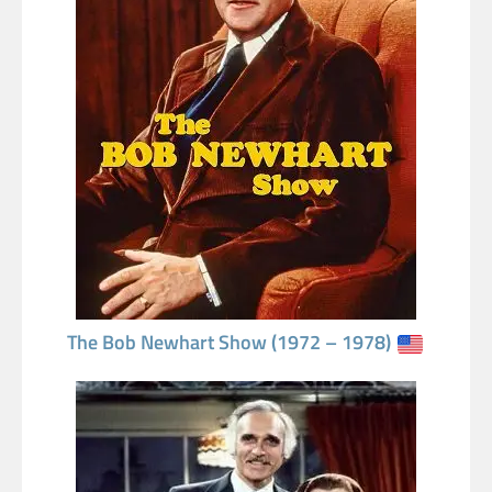
The Bob Newhart Show (1972 – 1978)