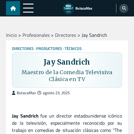
Skip
ButacaMax
to
content
Inicio
Profesionales
Directores
Jay Sandrich
DIRECTORES
PRODUCTORES
TÉCNICOS
Jay Sandrich
Maestro de la Comedia Televisiva
Clásica en TV
ButacaMax
agosto 23, 2025
Jay Sandrich
fue un director estadounidense icónico
de la televisión, especialmente reconocido por su
trabajo en comedias de situación clásicas como “The