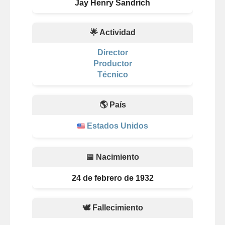
Jay Henry Sandrich
🌟 Actividad
Director
Productor
Técnico
🌎 País
Estados Unidos
📅 Nacimiento
24 de febrero de 1932
🕊️ Fallecimiento