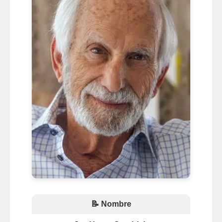
📝 Nombre