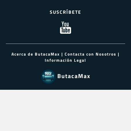
SUSCRÍBETE
Acerca de ButacaMax
|
Contacta con Nosotros
|
Información Legal
ButacaMax