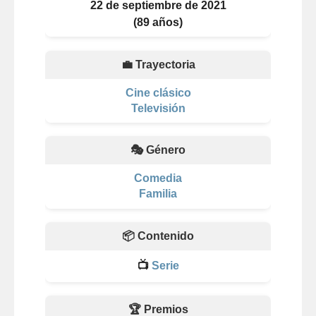
22 de septiembre de 2021
(89 años)
💼 Trayectoria
Cine clásico
Televisión
🎭 Género
Comedia
Familia
📦 Contenido
📺
Serie
🏆 Premios