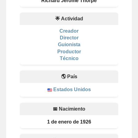
Richard Jerome Thorpe
🌟 Actividad
Creador
Director
Guionista
Productor
Técnico
🌎 País
Estados Unidos
📅 Nacimiento
1 de enero de 1926