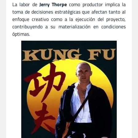
La labor de
Jerry Thorpe
como productor implica la
toma de decisiones estratégicas que afectan tanto al
enfoque creativo como a la ejecución del proyecto,
contribuyendo a su materialización en condiciones
óptimas.