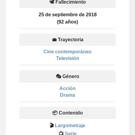
🕊️ Fallecimiento
25 de septiembre de 2018
(92 años)
💼 Trayectoria
Cine contemporáneo
Televisión
🎭 Género
Acción
Drama
📦 Contenido
🎬
Largometraje
📺
Serie