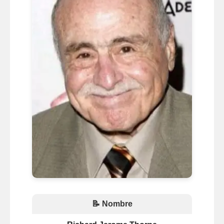
📝 Nombre