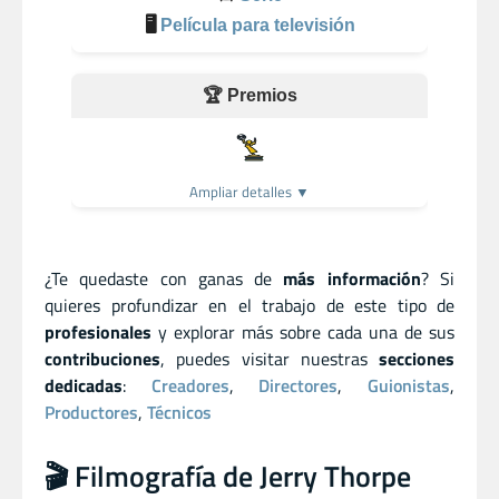
🖥️
Película para televisión
🏆 Premios
Ampliar detalles ▼
¿Te quedaste con ganas de
más información
? Si
quieres profundizar en el trabajo de este tipo de
profesionales
y explorar más sobre cada una de sus
contribuciones
, puedes visitar nuestras
secciones
dedicadas
:
Creadores
,
Directores
,
Guionistas
,
Productores
,
Técnicos
🎬 Filmografía de Jerry Thorpe