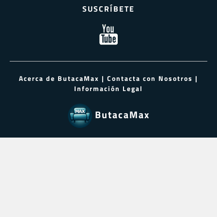
SUSCRÍBETE
Acerca de ButacaMax
|
Contacta con Nosotros
|
Información Legal
ButacaMax