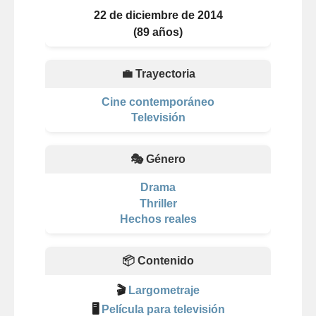
22 de diciembre de 2014
(89 años)
💼 Trayectoria
Cine contemporáneo
Televisión
🎭 Género
Drama
Thriller
Hechos reales
📦 Contenido
🎬
Largometraje
🖥️
Película para televisión