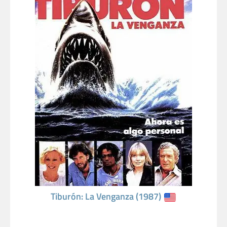
Tiburón: La Venganza (1987)