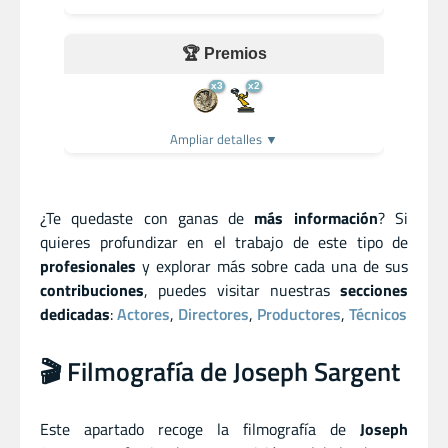
🏆 Premios
x3
x2
Ampliar detalles ▼
¿Te quedaste con ganas de
más información
? Si
quieres profundizar en el trabajo de este tipo de
profesionales
y explorar más sobre cada una de sus
contribuciones
, puedes visitar nuestras
secciones
dedicadas
:
Actores
,
Directores
,
Productores
,
Técnicos
🎬 Filmografía de Joseph Sargent
Este apartado recoge la filmografía de
Joseph