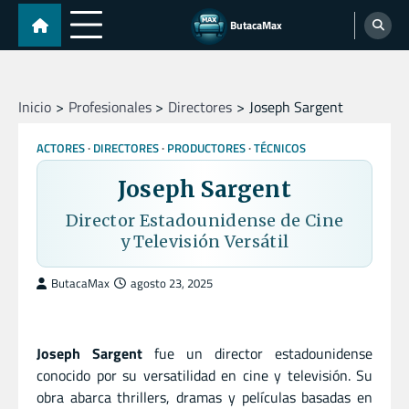
Skip
ButacaMax
to
content
Inicio
Profesionales
Directores
Joseph Sargent
ACTORES
DIRECTORES
PRODUCTORES
TÉCNICOS
Joseph Sargent
Director Estadounidense de Cine
y Televisión Versátil
ButacaMax
agosto 23, 2025
Joseph Sargent
fue un director estadounidense
conocido por su versatilidad en cine y televisión. Su
obra abarca thrillers, dramas y películas basadas en