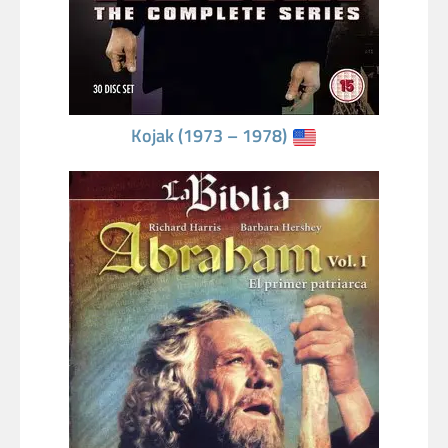
Kojak (1973 – 1978)