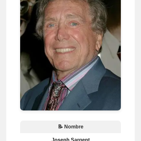
📝 Nombre
Joseph Sargent