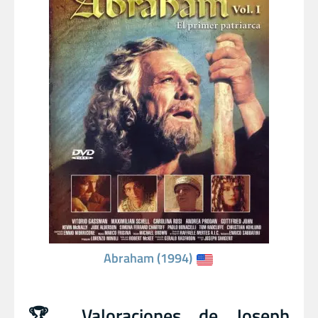
Abraham (1994)
🏆 Valoraciones de Joseph