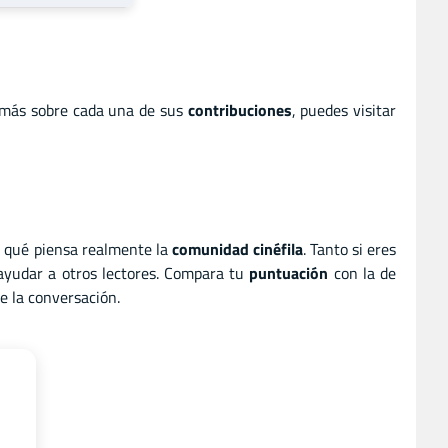
 más sobre cada una de sus
contribuciones
, puedes visitar
r qué piensa realmente la
comunidad cinéfila
. Tanto si eres
 ayudar a otros lectores. Compara tu
puntuación
con la de
e la conversación.