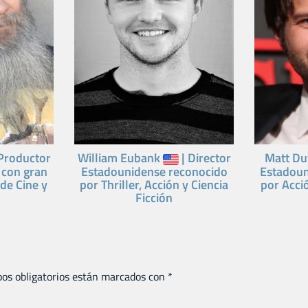
Productor
William Eubank
| Director
Matt Du
 con gran
Estadounidense reconocido
Estadoun
 de Cine y
por Thriller, Acción y Ciencia
por Acció
Ficción
os obligatorios están marcados con
*