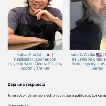
Katsu Hito Ishii
|
Jude S. Walko
| 
Realizador Japonés con
de Estados Unidos
trayectoria en Ciencia Ficción,
éxito en proyectos
Acción y Thriller
Series
Deja una respuesta
Tu dirección de correo electrónico no será publicada.
Los camp
Comentario
*