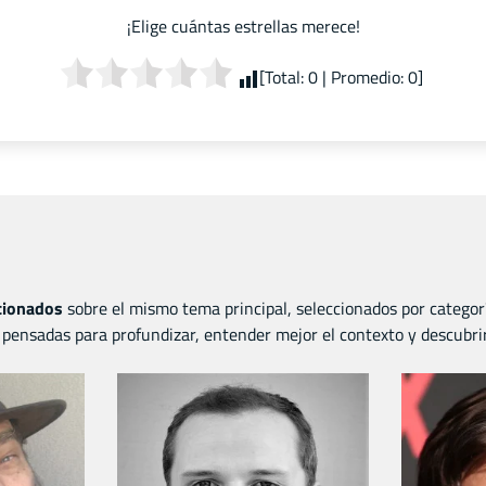
¡Elige cuántas estrellas merece!
[Total:
0
| Promedio:
0
]
acionados
sobre el mismo tema principal, seleccionados por categor
pensadas para profundizar, entender mejor el contexto y descubri