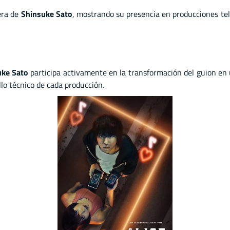
era de
Shinsuke Sato
, mostrando su presencia en producciones tel
uke Sato
participa activamente en la transformación del guion en
llo técnico de cada producción.