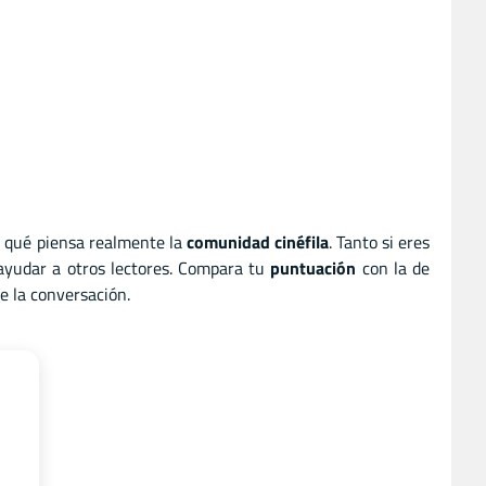
r qué piensa realmente la
comunidad cinéfila
. Tanto si eres
 ayudar a otros lectores. Compara tu
puntuación
con la de
e la conversación.