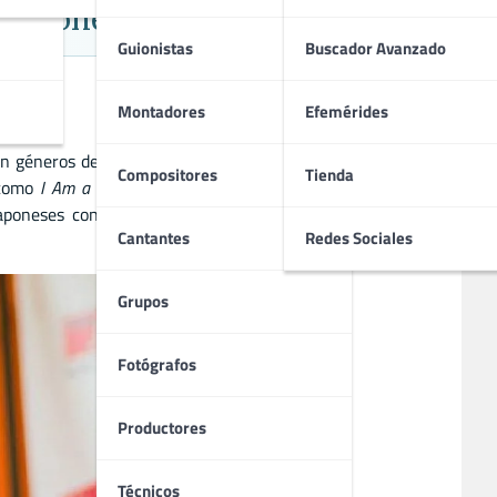
ptaciones
Guionistas
Buscador Avanzado
Montadores
Efemérides
géneros de acción, ciencia ficción y terror. Sus películas
Compositores
Tienda
 como
I Am a Hero
y
Bleach
demuestran su capacidad para
s japoneses contemporáneos más influyentes en el cine de
Cantantes
Redes Sociales
Grupos
Fotógrafos
Productores
Técnicos