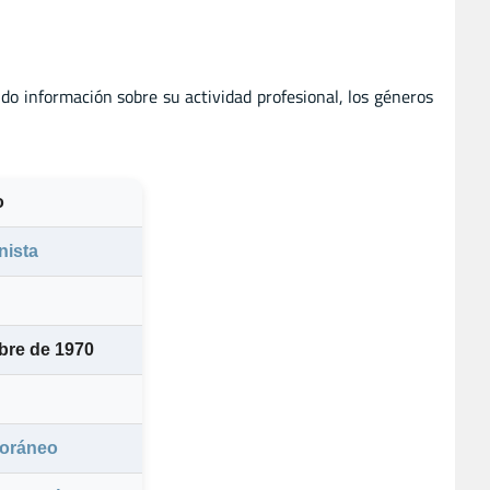
ndo información sobre su actividad profesional, los géneros
o
nista
bre de 1970
oráneo