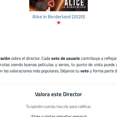
Alice in Borderland (2020)
ración
sobre el director. Cada
voto de usuario
contribuye a refleja
rutas viendo buenas películas y series, tu punto de vista puede
son las valoraciones más populares. Déjanos tu
voto
y forma parte d
Valora este Director
Tu opinión cuenta: haz clic para calificar.
¡Elige cuántas estrellas merece!