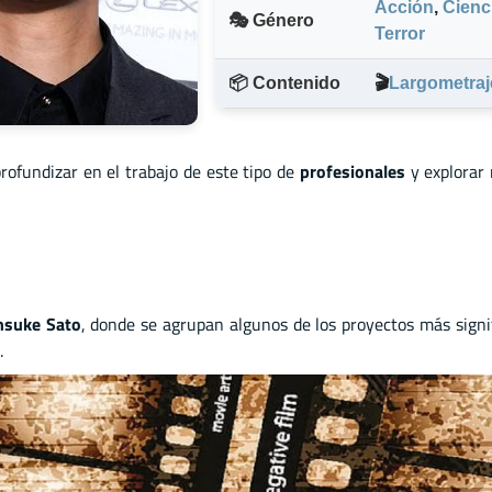
Acción
,
Cienci
🎭 Género
Terror
📦 Contenido
🎬
Largometraj
profundizar en el trabajo de este tipo de
profesionales
y explorar
nsuke Sato
, donde se agrupan algunos de los proyectos más signi
.