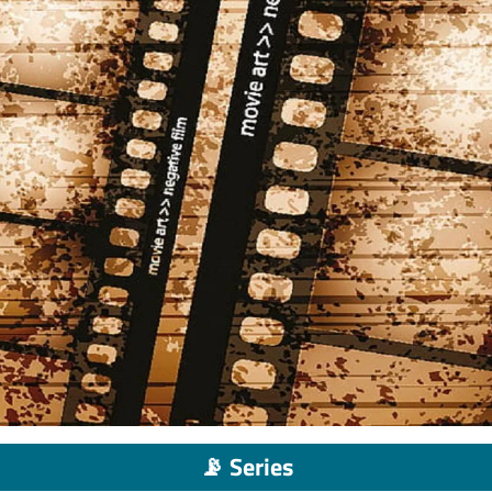
📡 Series