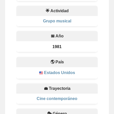
🌟 Actividad
Grupo musical
📅 Año
1981
🌎 País
Estados Unidos
💼 Trayectoria
Cine contemporáneo
🎭 Género