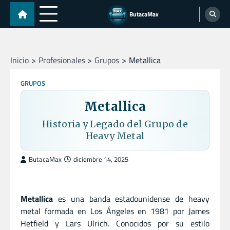
Skip
ButacaMax
to
content
Inicio
Profesionales
Grupos
Metallica
GRUPOS
Metallica
Historia y Legado del Grupo de
Heavy Metal
ButacaMax
diciembre 14, 2025
Metallica
es una banda estadounidense de heavy
metal formada en Los Ángeles en 1981 por James
Hetfield y Lars Ulrich. Conocidos por su estilo