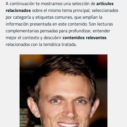
A continuación te mostramos una selección de
artículos
relacionados
sobre el mismo tema principal, seleccionados
por categoría y etiquetas comunes, que amplían la
información presentada en este contenido. Son lecturas
complementarias pensadas para profundizar, entender
mejor el contexto y descubrir
contenidos relevantes
relacionados con la temática tratada.