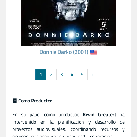
Donnie Darko (2001)
1
2
3
4
5
›
🧾 Como Productor
En su papel como productor,
Kevin Greutert
ha
intervenido en la planificación y desarrollo de
proyectos audiovisuales, coordinando recursos y
equipos para asegurar su viabilidad y coherencia.