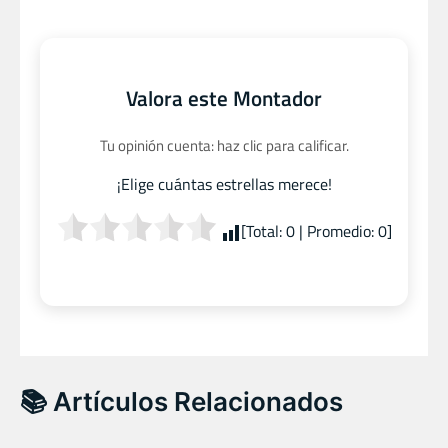
Valora este Montador
Tu opinión cuenta: haz clic para calificar.
¡Elige cuántas estrellas merece!
[Total:
0
| Promedio:
0
]
📚 Artículos Relacionados