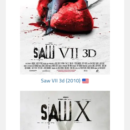
Saw VII 3d (2010)