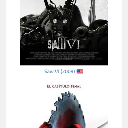
Saw VI (2009)