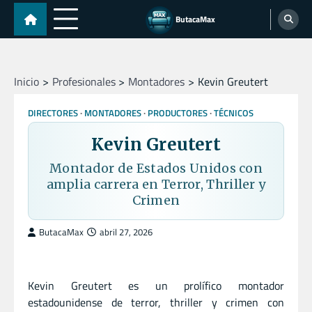
Skip
ButacaMax
to
content
Inicio
Profesionales
Montadores
Kevin Greutert
DIRECTORES
MONTADORES
PRODUCTORES
TÉCNICOS
Kevin Greutert
Montador de Estados Unidos con
amplia carrera en Terror, Thriller y
Crimen
ButacaMax
abril 27, 2026
Kevin Greutert es un prolífico montador
estadounidense de terror, thriller y crimen con