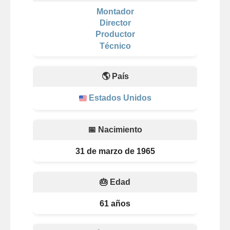
Montador
Director
Productor
Técnico
🌎 País
Estados Unidos
📅 Nacimiento
31 de marzo de 1965
🎂 Edad
61 años