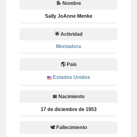
📝 Nombre
Sally JoAnne Menke
🌟 Actividad
Montadora
🌎 País
Estados Unidos
📅 Nacimiento
17 de diciembre de 1953
🕊️ Fallecimiento