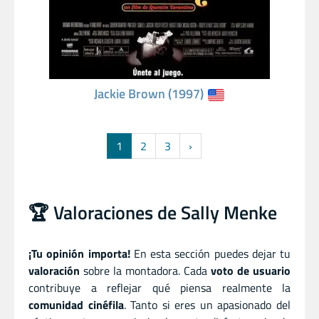
Jackie Brown (1997)
1
2
3
›
🏆 Valoraciones de Sally Menke
¡Tu opinión importa!
En esta sección puedes dejar tu
valoración
sobre la montadora. Cada
voto de usuario
contribuye a reflejar qué piensa realmente la
comunidad cinéfila
. Tanto si eres un apasionado del