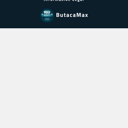
ButacaMax