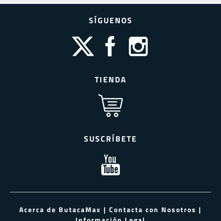
SÍGUENOS
TIENDA
SUSCRÍBETE
Acerca de ButacaMax
|
Contacta con Nosotros
|
Información Legal