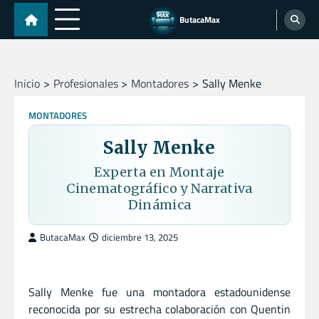
Skip
ButacaMax
to
content
Inicio
Profesionales
Montadores
Sally Menke
MONTADORES
Sally Menke
Experta en Montaje
Cinematográfico y Narrativa
Dinámica
ButacaMax
diciembre 13, 2025
Sally Menke fue una montadora estadounidense
reconocida por su estrecha colaboración con Quentin