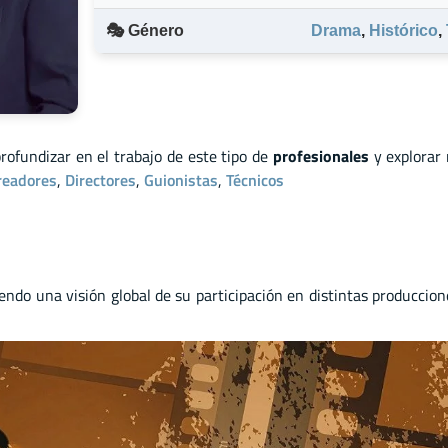
🎭 Género
Drama
,
Histórico
,
profundizar en el trabajo de este tipo de
profesionales
y explorar
readores
,
Directores
,
Guionistas
,
Técnicos
iendo una visión global de su participación en distintas produccio