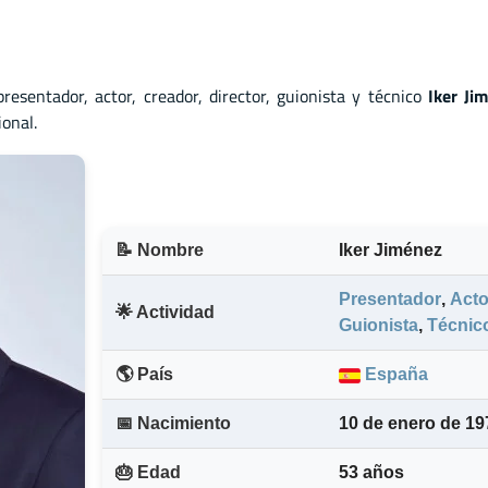
presentador
,
actor
,
creador
,
director
,
guionista
y
técnico
Iker Ji
onal.
📝 Nombre
Iker Jiménez
Presentador
,
Acto
🌟 Actividad
Guionista
,
Técnic
🌎 País
España
📅 Nacimiento
10 de enero de 19
🎂 Edad
53 años