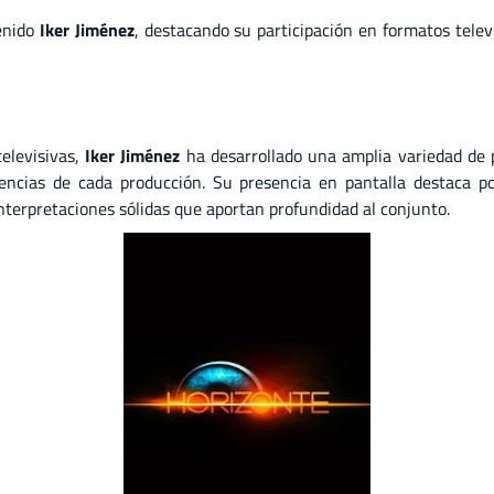
enido
Iker Jiménez
, destacando su participación en formatos tele
televisivas,
Iker Jiménez
ha desarrollado una amplia variedad de p
encias de cada producción. Su presencia en pantalla destaca p
nterpretaciones sólidas que aportan profundidad al conjunto.