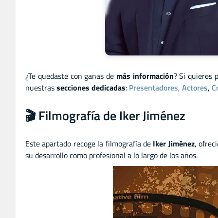
¿Te quedaste con ganas de
más información
? Si quieres 
nuestras
secciones dedicadas
:
Presentadores
,
Actores
,
C
🎬 Filmografía de Iker Jiménez
Este apartado recoge la filmografía de
Iker Jiménez
, ofrec
su desarrollo como profesional a lo largo de los años.