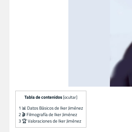
Tabla de contenidos
[
ocultar
]
1
📊 Datos Básicos de Iker Jiménez
2
🎬 Filmografía de Iker Jiménez
3
🏆 Valoraciones de Iker Jiménez