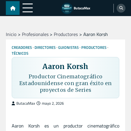
Skip
ButacaMax
to
content
Inicio
Profesionales
Productores
Aaron Korsh
CREADORES
DIRECTORES
GUIONISTAS
PRODUCTORES
TÉCNICOS
Aaron Korsh
Productor Cinematográfico
Estadounidense con gran éxito en
proyectos de Series
ButacaMax
mayo 2, 2026
Aaron Korsh es un productor cinematográfico