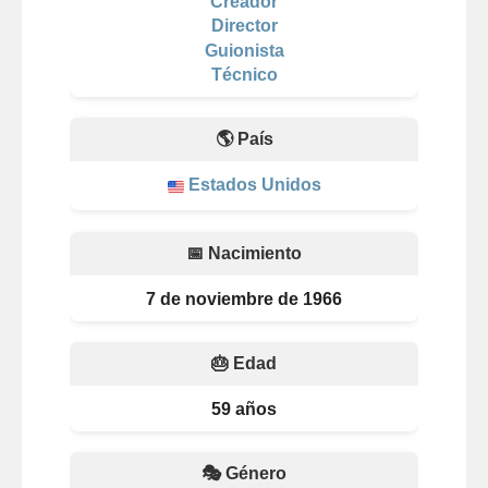
Creador
Director
Guionista
Técnico
🌎 País
Estados Unidos
📅 Nacimiento
7 de noviembre de 1966
🎂 Edad
59 años
🎭 Género