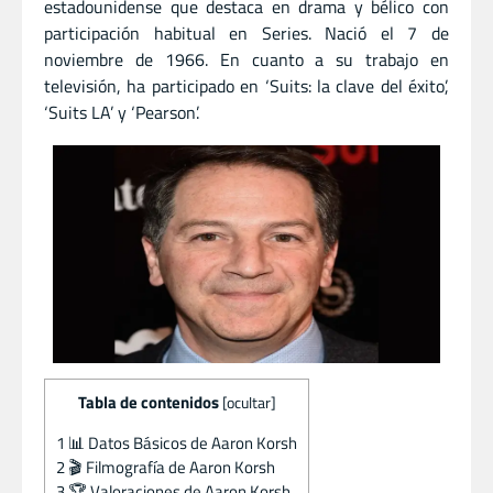
estadounidense que destaca en drama y bélico con
participación habitual en Series. Nació el 7 de
noviembre de 1966. En cuanto a su trabajo en
televisión, ha participado en ‘Suits: la clave del éxito’,
‘Suits LA’ y ‘Pearson’.
Tabla de contenidos
[
ocultar
]
1
📊 Datos Básicos de Aaron Korsh
2
🎬 Filmografía de Aaron Korsh
3
🏆 Valoraciones de Aaron Korsh