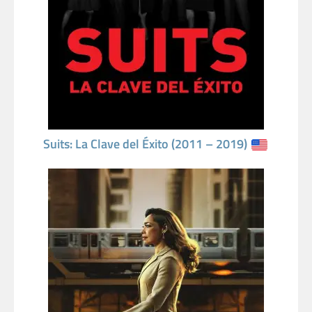
Suits: La Clave del Éxito (2011 – 2019)