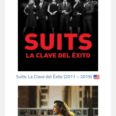
Suits: La Clave del Éxito (2011 – 2019)