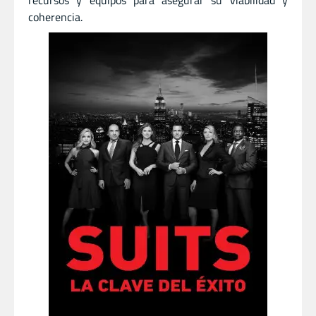
recursos y equipos para asegurar su viabilidad y
coherencia.