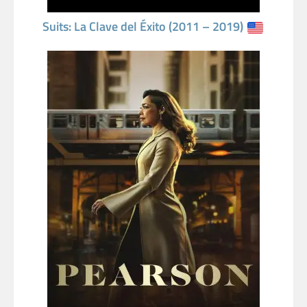
Suits: La Clave del Éxito (2011 – 2019)