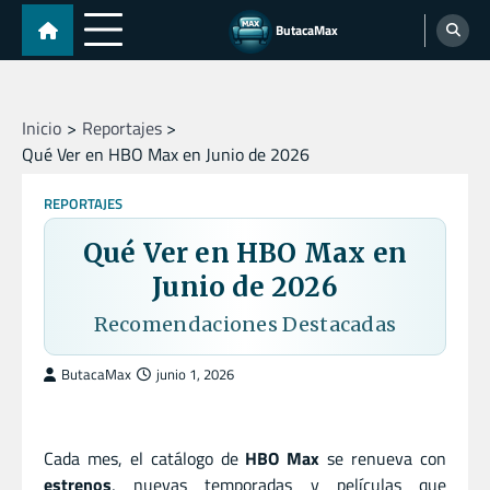
Skip
ButacaMax
to
content
Inicio
Reportajes
Qué Ver en HBO Max en Junio de 2026
REPORTAJES
Qué Ver en HBO Max en
Junio de 2026
Recomendaciones Destacadas
ButacaMax
junio 1, 2026
Cada mes, el catálogo de
HBO Max
se renueva con
estrenos
, nuevas temporadas y películas que