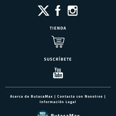
TIENDA
SUSCRÍBETE
Acerca de ButacaMax
|
Contacta con Nosotros
|
Información Legal
ButacaMax