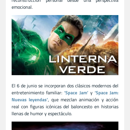
emocional.
El 6 de junio se incorporan dos clásicos modernos del
entretenimiento familiar:
‘Space Jam’
y
‘Space Jam:
Nuevas leyendas’
, que mezclan animación y acción
real con figuras icónicas del baloncesto en historias
llenas de humor y espectáculo.