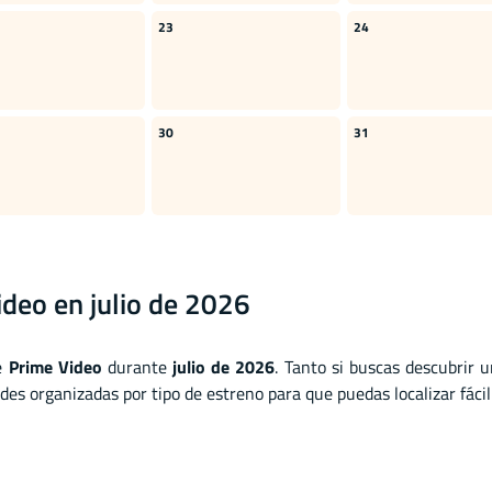
23
24
30
31
deo en julio de 2026
de
Prime Video
durante
julio de 2026
. Tanto si buscas descubri
des organizadas por tipo de estreno para que puedas localizar fác