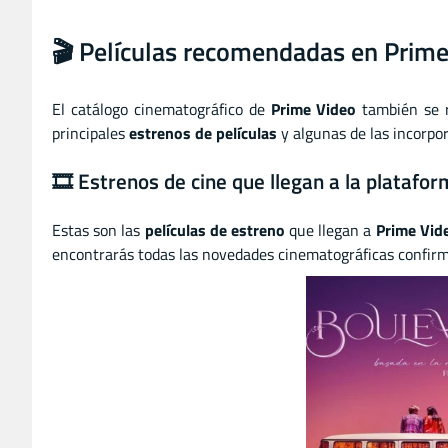
🎬 Películas recomendadas en Prime
El catálogo cinematográfico de
Prime Video
también se 
principales
estrenos de películas
y algunas de las incorpo
🎞️ Estrenos de cine que llegan a la platafo
Estas son las
películas de estreno
que llegan a
Prime Vid
encontrarás todas las novedades cinematográficas confir