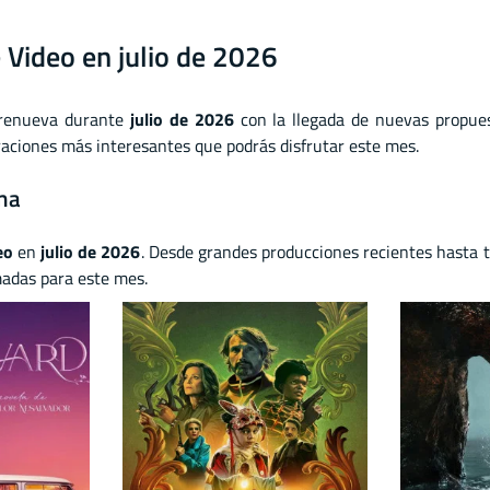
 Video en julio de 2026
renueva durante
julio de 2026
con la llegada de nuevas propues
raciones más interesantes que podrás disfrutar este mes.
rma
eo
en
julio de 2026
. Desde grandes producciones recientes hasta t
madas para este mes.