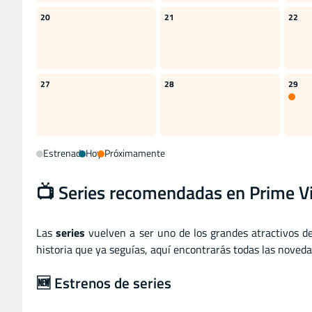
20
21
22
27
28
29
Estrenado
Hoy
Próximamente
📺 Series recomendadas en Prime Vi
Las
series
vuelven a ser uno de los grandes atractivos 
historia que ya seguías, aquí encontrarás todas las noveda
🆕 Estrenos de series