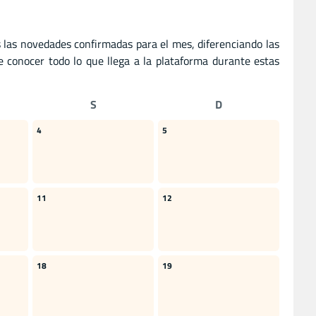
s las novedades confirmadas para el mes, diferenciando las
e conocer todo lo que llega a la plataforma durante estas
S
D
4
5
11
12
18
19