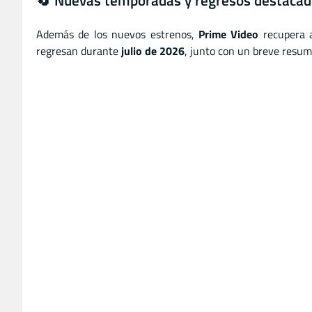
🔄 Nuevas temporadas y regresos destaca
Además de los nuevos estrenos,
Prime Video
recupera 
regresan durante
julio de 2026
, junto con un breve resum