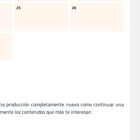
25
26
r una producción completamente nueva como continuar una
ilmente los contenidos que más te interesan.