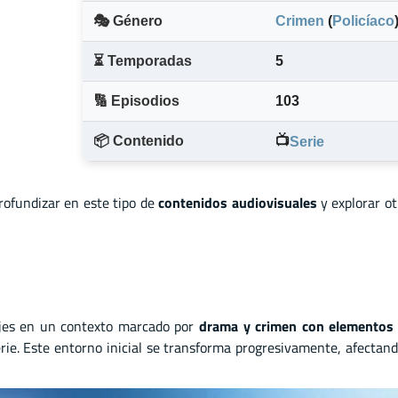
🎭 Género
Crimen
(
Policíaco
⏳ Temporadas
5
🔢 Episodios
103
📦 Contenido
📺
Serie
profundizar en este tipo de
contenidos audiovisuales
y explorar o
jes en un contexto marcado por
drama y crimen con elementos 
rie. Este entorno inicial se transforma progresivamente, afectand