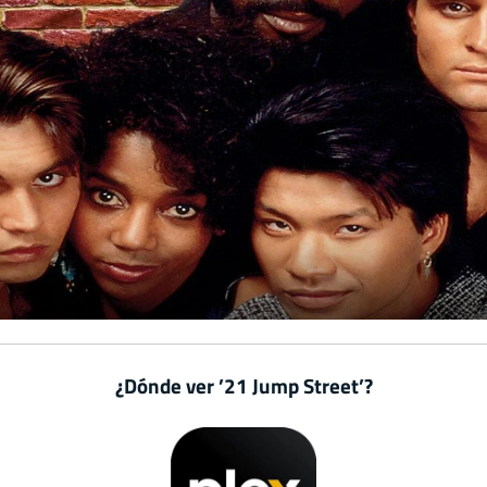
¿Dónde ver ’21 Jump Street’?