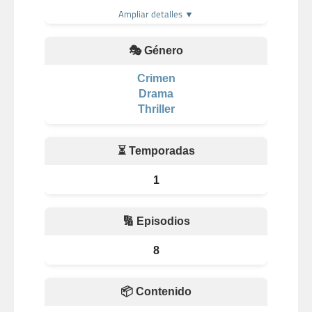
Ampliar detalles ▼
🎭 Género
Crimen
Drama
Thriller
⏳ Temporadas
1
🔢 Episodios
8
📦 Contenido