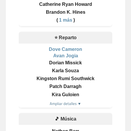
Catherine Ryan Howard
Brandon K. Hines
(
1 más
)
⭐ Reparto
Dove Cameron
Avan Jogia
Dorian Missick
Karla Souza
Kingston Rumi Southwick
Patch Darragh
Kira Guloien
Ampliar detalles ▼
🎵 Música