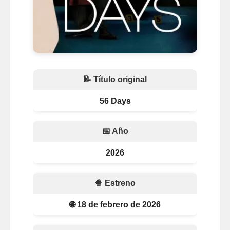
📝 Título original
56 Days
📅 Año
2026
🍿 Estreno
🌐 18 de febrero de 2026