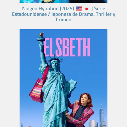
Ningen Hyouhon (2025)
| Serie
Estadounidense / Japonesa de Drama, Thriller y
Crimen