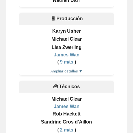
Nathan Barr
🧾 Producción
Karyn Usher
Michael Clear
Lisa Zwerling
James Wan
(
9 más
)
Ampliar detalles ▼
🧰 Técnicos
Michael Clear
James Wan
Rob Hackett
Sandrine Gros d'Aillon
(
2 más
)