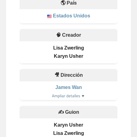
🌎 País
Estados Unidos
🧠 Creador
Lisa Zwerling
Karyn Usher
🎥 Dirección
James Wan
Ampliar detalles ▼
✍️ Guion
Karyn Usher
Lisa Zwerling