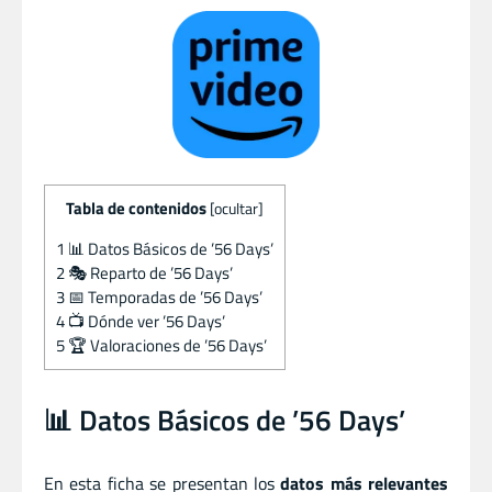
Tabla de contenidos
[
ocultar
]
1
📊 Datos Básicos de ’56 Days’
2
🎭 Reparto de ’56 Days’
3
📅 Temporadas de ’56 Days’
4
📺 Dónde ver ’56 Days’
5
🏆 Valoraciones de ’56 Days’
📊 Datos Básicos de ’56 Days’
En esta ficha se presentan los
datos más relevantes