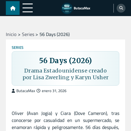
Skip
ButacaMax
to
content
Inicio
Series
56 Days (2026)
SERIES
56 Days (2026)
Drama Estadounidense creado
por Lisa Zwerling y Karyn Usher
ButacaMax
enero 31, 2026
Oliver (Avan Jogia) y Ciara (Dove Cameron), tras
conocerse por casualidad en un supermercado, se
enamoran rápida y peligrosamente. 56 días después,