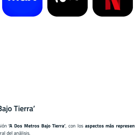
ajo Tierra’
isión
‘A Dos Metros Bajo Tierra’
, con los
aspectos más represen
al del análisis.