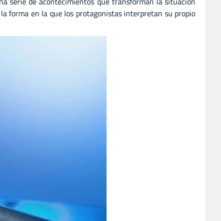
una serie de acontecimientos que transforman la situación
a la forma en la que los protagonistas interpretan su propio