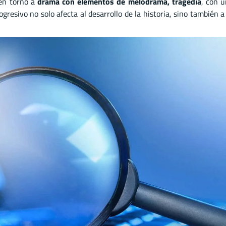
en torno a
drama con elementos de melodrama, tragedia
, con 
rogresivo no solo afecta al desarrollo de la historia, sino también 