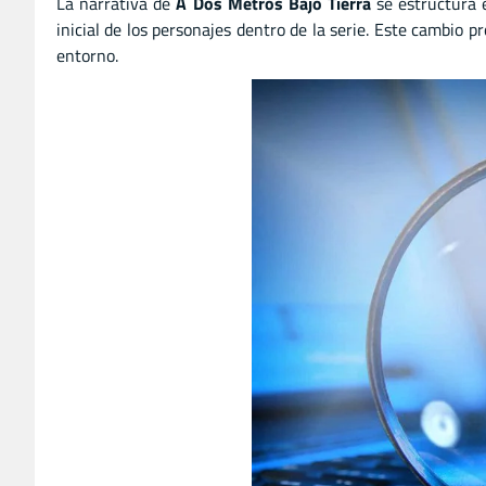
La narrativa de
A Dos Metros Bajo Tierra
se estructura 
inicial de los personajes dentro de la serie. Este cambio p
entorno.