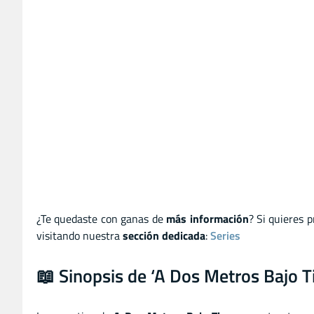
¿Te quedaste con ganas de
más información
? Si quieres 
visitando nuestra
sección dedicada
:
Series
📖 Sinopsis de ‘A Dos Metros Bajo Ti