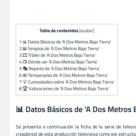
Tabla de contenidos
[
ocultar
]
1
📊 Datos Básicos de ‘A Dos Metros Bajo Tierra’
2
📖 Sinopsis de ‘A Dos Metros Bajo Tierra’
3
🎞️ Tráiler de ‘A Dos Metros Bajo Tierra’
4
📺 Dónde ver ‘A Dos Metros Bajo Tierra’
5
🎭 Reparto de ‘A Dos Metros Bajo Tierra’
6
📅 Temporadas de ‘A Dos Metros Bajo Tierra’
7
💡 Curiosidades sobre ‘A Dos Metros Bajo Tierra’
8
🏆 Valoraciones de ‘A Dos Metros Bajo Tierra’
📊 Datos Básicos de ‘A Dos Metros B
Se presenta a continuación la ficha de la serie de telev
creadores) de esta producción televisiva como eje estructur