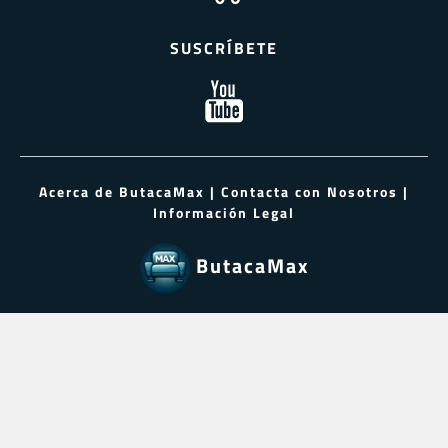
SUSCRÍBETE
Acerca de ButacaMax
|
Contacta con Nosotros
|
Información Legal
ButacaMax