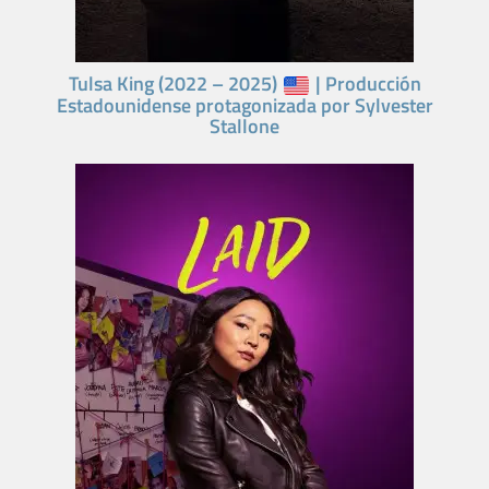
Tulsa King (2022 – 2025)
| Producción
Estadounidense protagonizada por Sylvester
Stallone