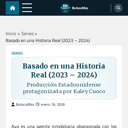
Skip
ButacaMax
to
content
Inicio
Series
Basado en una Historia Real (2023 – 2024)
SERIES
Basado en una Historia
Real (2023 – 2024)
Producción Estadounidense
protagonizada por Kaley Cuoco
ButacaMax
enero 16, 2026
Ava es una agente inmobiliaria obsesionada con los