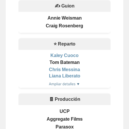
✍️ Guion
Annie Weisman
Craig Rosenberg
⭐ Reparto
Kaley Cuoco
Tom Bateman
Chris Messina
Liana Liberato
Ampliar detalles ▼
🧾 Producción
UCP
Aggregate Films
Parasox