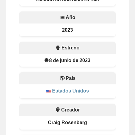
📅 Año
2023
🍿 Estreno
🌐 8 de junio de 2023
🌎 País
Estados Unidos
🧠 Creador
Craig Rosenberg