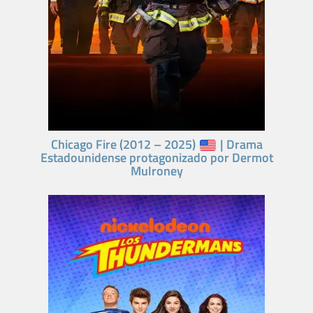
Chicago Fire (2012 – 2025)
| Drama
Estadounidense protagonizado por Dermot
Mulroney