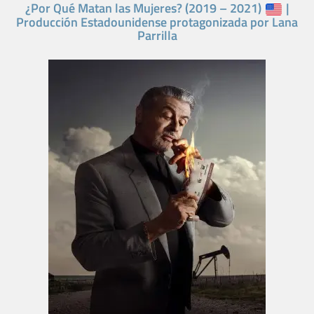
¿Por Qué Matan las Mujeres? (2019 – 2021)
|
Producción Estadounidense protagonizada por Lana
Parrilla