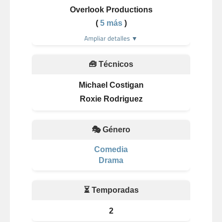
Overlook Productions
(
5 más
)
Ampliar detalles ▼
🧰 Técnicos
Michael Costigan
Roxie Rodriguez
🎭 Género
Comedia
Drama
⏳ Temporadas
2