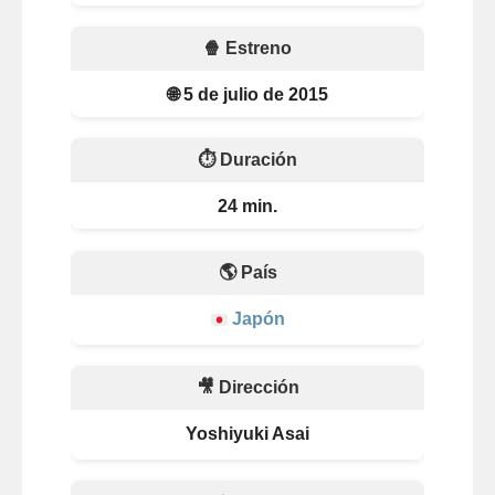
🍿 Estreno
🌐 5 de julio de 2015
⏱️ Duración
24 min.
🌎 País
Japón
🎥 Dirección
Yoshiyuki Asai