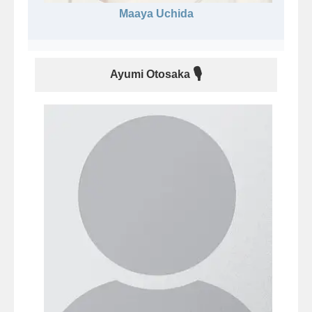
Maaya Uchida
🎙
Ayumi Otosaka