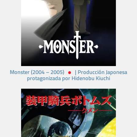
Monster (2004 – 2005)
| Producción Japonesa
protagonizada por Hidenobu Kiuchi