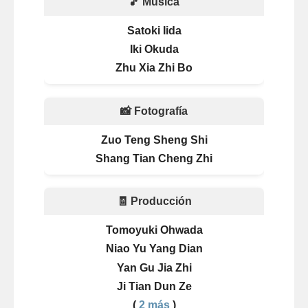
🎵 Música
Satoki Iida
Iki Okuda
Zhu Xia Zhi Bo
📸 Fotografía
Zuo Teng Sheng Shi
Shang Tian Cheng Zhi
🧾 Producción
Tomoyuki Ohwada
Niao Yu Yang Dian
Yan Gu Jia Zhi
Ji Tian Dun Ze
(
2 más
)