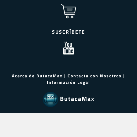
SUSCRÍBETE
Acerca de ButacaMax
|
Contacta con Nosotros
|
Información Legal
ButacaMax