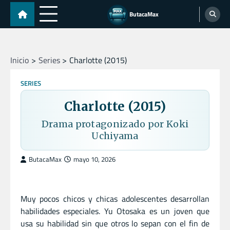
Skip
ButacaMax
to
content
Inicio
Series
Charlotte (2015)
SERIES
Charlotte (2015)
Drama protagonizado por Koki
Uchiyama
ButacaMax
mayo 10, 2026
Muy pocos chicos y chicas adolescentes desarrollan
habilidades especiales. Yu Otosaka es un joven que
usa su habilidad sin que otros lo sepan con el fin de