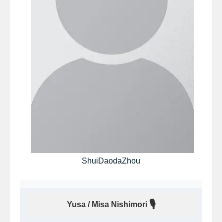
ShuiDaodaZhou
🎙
Yusa / Misa Nishimori