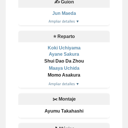
✍️ Guion
Jun Maeda
Ampliar detalles ▼
⭐ Reparto
Koki Uchiyama
Ayane Sakura
Shui Dao Da Zhou
Maaya Uchida
Momo Asakura
Ampliar detalles ▼
✂️ Montaje
Ayumu Takahashi