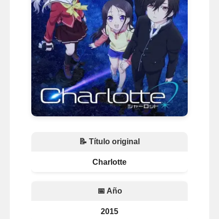
📝 Título original
Charlotte
📅 Año
2015