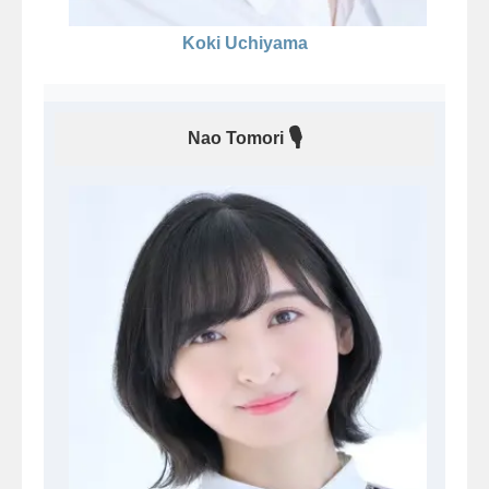
Koki Uchiyama
🎙
Nao Tomori