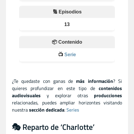
🔢 Episodios
13
📦 Contenido
📺
Serie
¿Te quedaste con ganas de
más información
? Si
quieres profundizar en este tipo de
contenidos
audiovisuales
y explorar otras
producciones
relacionadas, puedes ampliar horizontes visitando
nuestra
sección dedicada
:
Series
🎭 Reparto de ‘Charlotte’