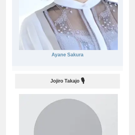
Ayane Sakura
🎙
Jojiro Takajo