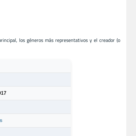
principal, los géneros más representativos y el creador (o
017
s