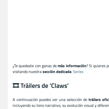
¿Te quedaste con ganas de
más información
? Si quieres 
visitando nuestra
sección dedicada
:
Series
🎞️ Tráilers de ‘Claws’
A continuación puedes ver una selección de
tráilers ofi
incluyendo su tono narrativo, su evolución visual y diferen