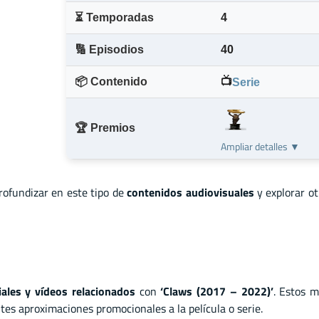
⏳ Temporadas
4
🔢 Episodios
40
📦 Contenido
📺
Serie
🏆 Premios
Ampliar detalles ▼
profundizar en este tipo de
contenidos audiovisuales
y explorar o
ciales y vídeos relacionados
con
‘Claws (2017 – 2022)’
. Estos m
tes aproximaciones promocionales a la película o serie.