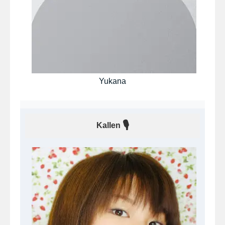
Yukana
🎙
Kallen