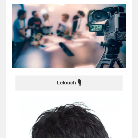
🎙
Lelouch