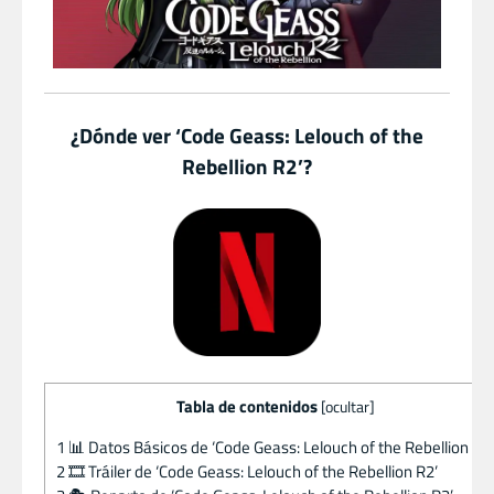
¿Dónde ver ‘Code Geass: Lelouch of the
Rebellion R2’?
Tabla de contenidos
[
ocultar
]
1
📊 Datos Básicos de ‘Code Geass: Lelouch of the Rebellion R2’
2
🎞️ Tráiler de ‘Code Geass: Lelouch of the Rebellion R2’