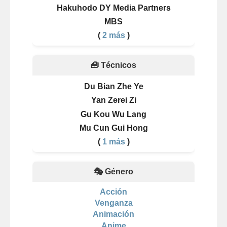
Hakuhodo DY Media Partners
MBS
(
2 más
)
🧰 Técnicos
Du Bian Zhe Ye
Yan Zerei Zi
Gu Kou Wu Lang
Mu Cun Gui Hong
(
1 más
)
🎭 Género
Acción
Venganza
Animación
Anime