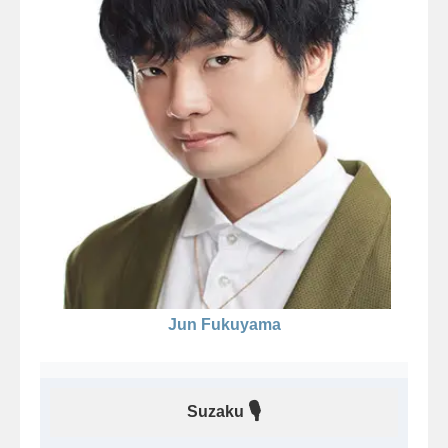
Jun Fukuyama
🎙
Suzaku