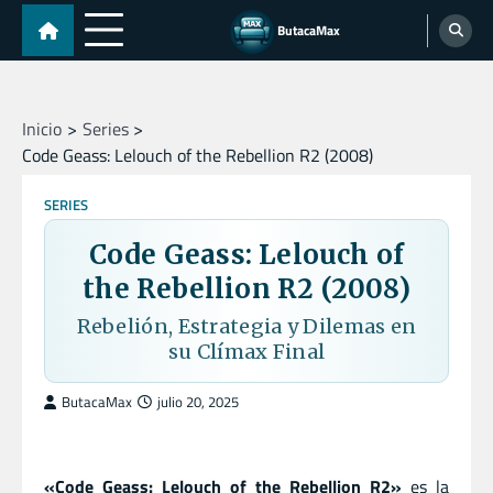
Skip
ButacaMax
to
content
Inicio
Series
Code Geass: Lelouch of the Rebellion R2 (2008)
SERIES
Code Geass: Lelouch of
the Rebellion R2 (2008)
Rebelión, Estrategia y Dilemas en
su Clímax Final
ButacaMax
julio 20, 2025
«Code Geass: Lelouch of the Rebellion R2»
es la