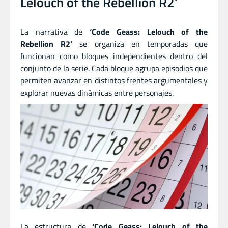
Lelouch of the Rebellion R2’
La narrativa de
‘Code Geass: Lelouch of the
Rebellion R2’
se organiza en temporadas que
funcionan como bloques independientes dentro del
conjunto de la serie. Cada bloque agrupa episodios que
permiten avanzar en distintos frentes argumentales y
explorar nuevas dinámicas entre personajes.
La estructura de
‘Code Geass: Lelouch of the