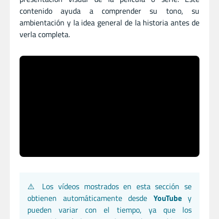
contenido ayuda a comprender su tono, su
ambientación y la idea general de la historia antes de
verla completa.
⚠️ Los vídeos mostrados en esta sección se
obtienen automáticamente desde
YouTube
y
pueden variar con el tiempo, ya que los