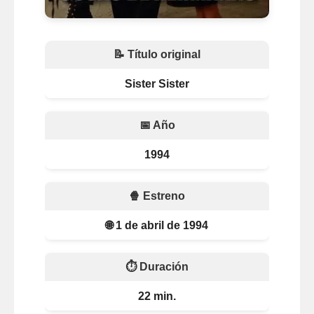
📝 Título original
Sister Sister
📅 Año
1994
🍿 Estreno
🌐 1 de abril de 1994
⏱️ Duración
22 min.