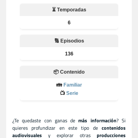
⏳ Temporadas
6
🔢 Episodios
136
📦 Contenido
👪
Familiar
📺
Serie
¿Te quedaste con ganas de
más información
? Si
quieres profundizar en este tipo de
contenidos
audiovisuales
y explorar otras
producciones