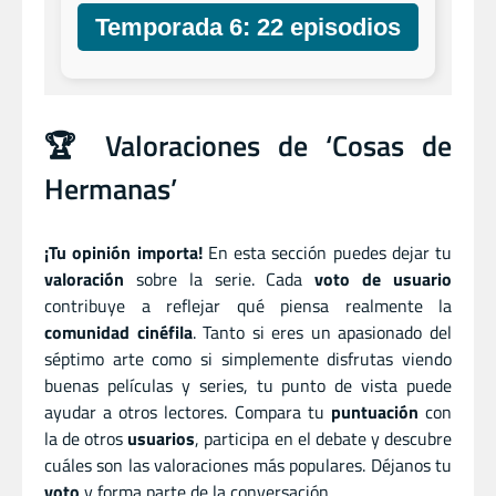
Temporada 6: 22 episodios
🏆 Valoraciones de ‘Cosas de
Hermanas’
¡Tu opinión importa!
En esta sección puedes dejar tu
valoración
sobre la serie. Cada
voto de usuario
contribuye a reflejar qué piensa realmente la
comunidad cinéfila
. Tanto si eres un apasionado del
séptimo arte como si simplemente disfrutas viendo
buenas películas y series, tu punto de vista puede
ayudar a otros lectores. Compara tu
puntuación
con
la de otros
usuarios
, participa en el debate y descubre
cuáles son las valoraciones más populares. Déjanos tu
voto
y forma parte de la conversación.