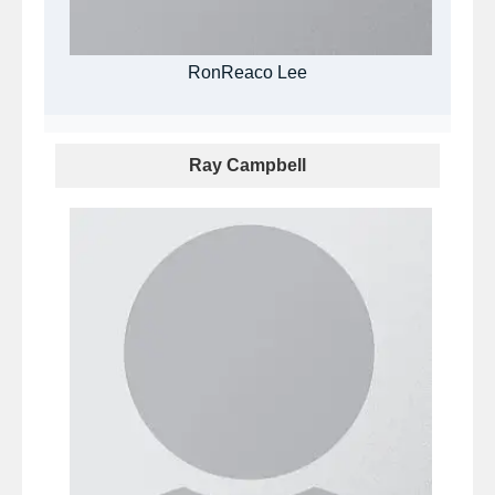
RonReaco Lee
Ray Campbell