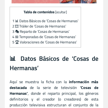
Tabla de contenidos
[
ocultar
]
1
📊 Datos Básicos de ‘Cosas de Hermanas’
2
🎞️ Tráiler de ‘Cosas de Hermanas’
3
🎭 Reparto de ‘Cosas de Hermanas’
4
📅 Temporadas de ‘Cosas de Hermanas’
5
🏆 Valoraciones de ‘Cosas de Hermanas’
📊 Datos Básicos de ‘Cosas de
Hermanas’
Aquí se muestra la ficha con la
información más
destacada
de la serie de televisión
‘Cosas de
Hermanas’
, donde el reparto principal, los géneros
definitorios y el creador (o creadores) de esta
producción televisiva estructuran el conjunto de la