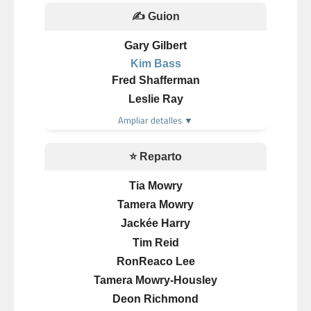
✍️ Guion
Gary Gilbert
Kim Bass
Fred Shafferman
Leslie Ray
Ampliar detalles ▼
⭐ Reparto
Tia Mowry
Tamera Mowry
Jackée Harry
Tim Reid
RonReaco Lee
Tamera Mowry-Housley
Deon Richmond