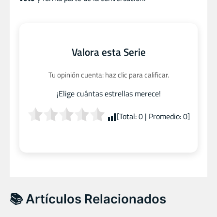
Valora esta Serie
Tu opinión cuenta: haz clic para calificar.
¡Elige cuántas estrellas merece!
[Total:
0
| Promedio:
0
]
📚 Artículos Relacionados