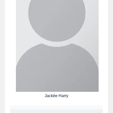
Jackée Harry