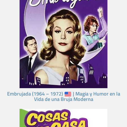
Embrujada (1964 – 1972)
| Magia y Humor en la
Vida de una Bruja Moderna