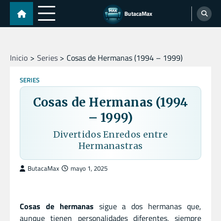
Skip
ButacaMax
to
content
Inicio
Series
Cosas de Hermanas (1994 – 1999)
SERIES
Cosas de Hermanas (1994
– 1999)
Divertidos Enredos entre
Hermanastras
ButacaMax
mayo 1, 2025
Cosas de hermanas
sigue a dos hermanas que,
aunque tienen personalidades diferentes, siempre