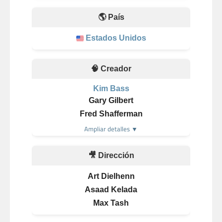
🌎 País
Estados Unidos
🧠 Creador
Kim Bass
Gary Gilbert
Fred Shafferman
Ampliar detalles ▼
🎥 Dirección
Art Dielhenn
Asaad Kelada
Max Tash