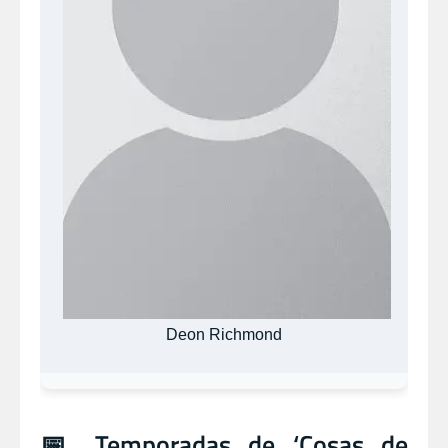
Deon Richmond
📅 Temporadas de ‘Cosas de