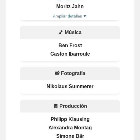
Moritz Jahn
Ampliar detalles ▼
🎵 Música
Ben Frost
Gaston Ibarroule
📸 Fotografía
Nikolaus Summerer
🧾 Producción
Philipp Klausing
Alexandra Montag
Simone Bär