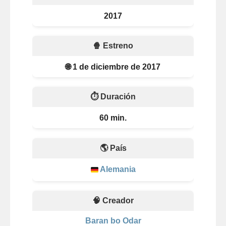
2017
🍿 Estreno
🌐 1 de diciembre de 2017
⏱️ Duración
60 min.
🌎 País
Alemania
🧠 Creador
Baran bo Odar