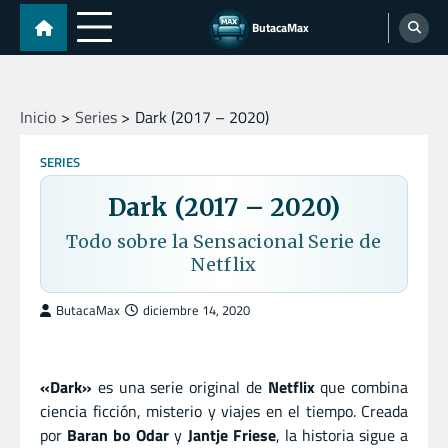
Skip
ButacaMax
to
content
Inicio
Series
Dark (2017 – 2020)
SERIES
Dark (2017 – 2020)
Todo sobre la Sensacional Serie de
Netflix
ButacaMax
diciembre 14, 2020
«Dark»
es una serie original de
Netflix
que combina
ciencia ficción, misterio y viajes en el tiempo. Creada
por
Baran bo Odar
y
Jantje Friese
, la historia sigue a