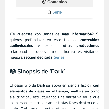
📦 Contenido
📺
Serie
¿Te quedaste con ganas de
más información
? Si
quieres profundizar en este tipo de
contenidos
audiovisuales
y explorar otras
producciones
relacionadas, puedes ampliar horizontes visitando
nuestra
sección dedicada
:
Series
📖 Sinopsis de ‘Dark’
El desarrollo de
Dark
se apoya en
ciencia ficción con
elementos de viajes en el tiempo, multiverso
como
eje principal, estructurando una narrativa en la que
los personajes atraviesan distintas fases dentro de la
serie. Cada una de estas etapas introduce nuevos