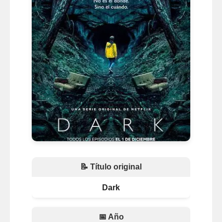
📝 Título original
Dark
📅 Año