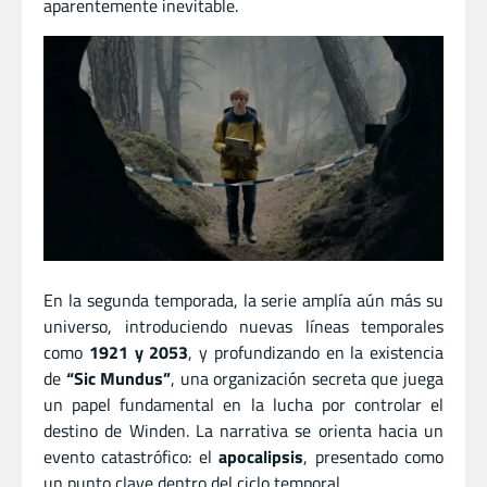
aparentemente inevitable.
En la segunda temporada, la serie amplía aún más su
universo, introduciendo nuevas líneas temporales
como
1921 y 2053
, y profundizando en la existencia
de
“Sic Mundus”
, una organización secreta que juega
un papel fundamental en la lucha por controlar el
destino de Winden. La narrativa se orienta hacia un
evento catastrófico: el
apocalipsis
, presentado como
un punto clave dentro del ciclo temporal.